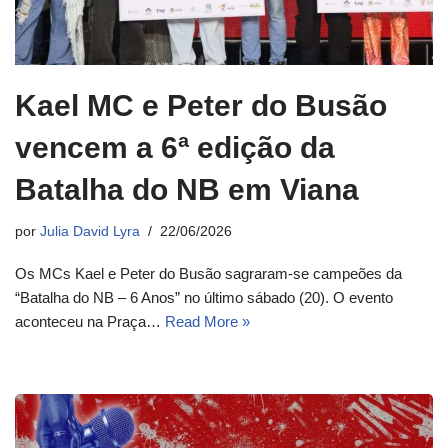
Kael MC e Peter do Busão
vencem a 6ª edição da
Batalha do NB em Viana
por
Julia David Lyra
22/06/2026
Os MCs Kael e Peter do Busão sagraram-se campeões da
“Batalha do NB – 6 Anos” no último sábado (20). O evento
aconteceu na Praça…
Read More »