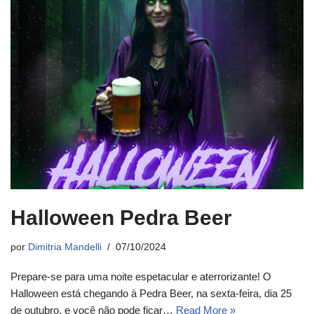
Halloween Pedra Beer
por
Dimitria Mandelli
07/10/2024
Prepare-se para uma noite espetacular e aterrorizante! O
Halloween está chegando à Pedra Beer, na sexta-feira, dia 25
de outubro, e você não pode ficar…
Read More »