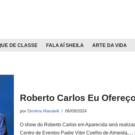
QUE DE CLASSE
FALA AÍ SHEILA
ARTE DA VIDA
Roberto Carlos Eu Ofereç
por
Dimitria Mandelli
06/09/2024
O show do Roberto Carlos em Aparecida será realizado
Centro de Eventos Padre Vitor Coelho de Almeida,…