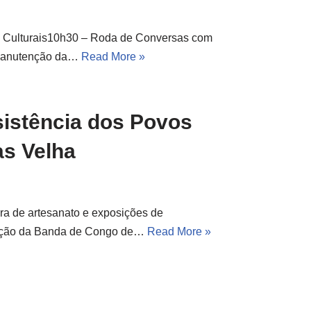
 Culturais10h30 – Roda de Conversas com
a manutenção da…
Read More »
sistência dos Povos
as Velha
ira de artesanato e exposições de
tação da Banda de Congo de…
Read More »