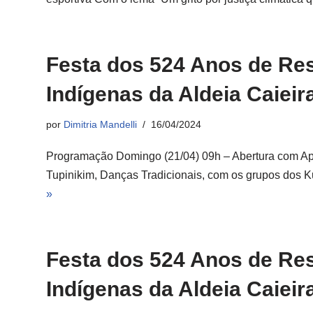
Festa dos 524 Anos de Re
Indígenas da Aldeia Caieir
por
Dimitria Mandelli
16/04/2024
Programação Domingo (21/04) 09h – Abertura com Ap
Tupinikim, Danças Tradicionais, com os grupos dos K
»
Festa dos 524 Anos de Re
Indígenas da Aldeia Caieir