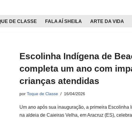
QUE DE CLASSE
FALA AÍ SHEILA
ARTE DA VIDA
Escolinha Indígena de Be
completa um ano com impa
crianças atendidas
por
Toque de Classe
16/04/2026
Um ano após sua inauguração, a primeira Escolinha I
na aldeia de Caieiras Velha, em Aracruz (ES), celeb