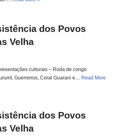
sistência dos Povos
as Velha
resentações culturais – Roda de congo
urumĩ, Guerreiros, Coral Guarani e…
Read More
sistência dos Povos
as Velha