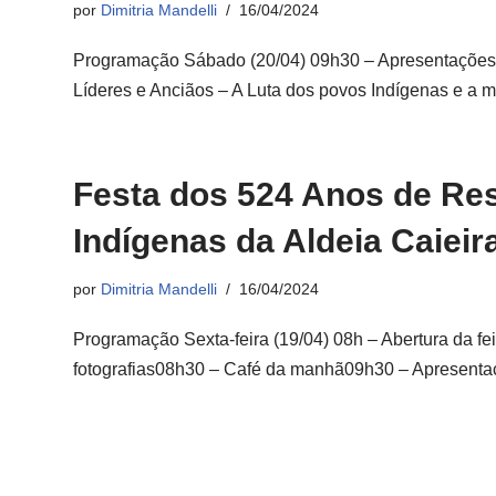
por
Dimitria Mandelli
16/04/2024
Programação Sábado (20/04) 09h30 – Apresentações
Líderes e Anciãos – A Luta dos povos Indígenas e 
Festa dos 524 Anos de Re
Indígenas da Aldeia Caieir
por
Dimitria Mandelli
16/04/2024
Programação Sexta-feira (19/04) 08h – Abertura da fe
fotografias08h30 – Café da manhã09h30 – Apresen