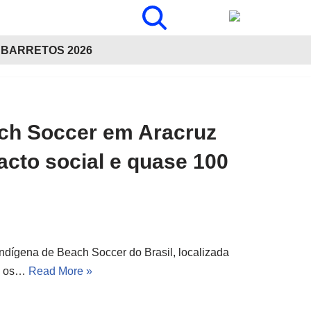
BARRETOS 2026
ach Soccer em Aracruz
cto social e quase 100
ndígena de Beach Soccer do Brasil, localizada
ra os…
Read More »