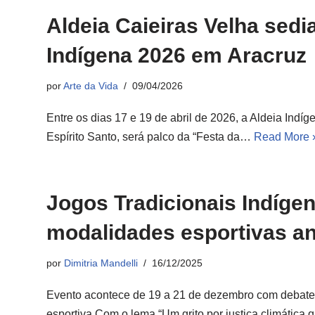
Aldeia Caieiras Velha sedi
Indígena 2026 em Aracruz
por
Arte da Vida
09/04/2026
Entre os dias 17 e 19 de abril de 2026, a Aldeia Indíg
Espírito Santo, será palco da “Festa da…
Read More 
Jogos Tradicionais Indíge
modalidades esportivas an
por
Dimitria Mandelli
16/12/2025
Evento acontece de 19 a 21 de dezembro com debates
esportiva Com o lema “Um grito por justiça climátic