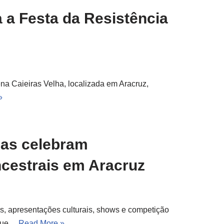
a a Festa da Resistência
ena Caieiras Velha, localizada em Aracruz,
»
nas celebram
cestrais em Aracruz
, apresentações culturais, shows e competição
a que…
Read More »