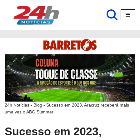
Pular
para
o
conteúdo
24h Notícias
-
Blog
-
Sucesso em 2023, Aracruz receberá mais
uma vez o ABG Summer
Sucesso em 2023,