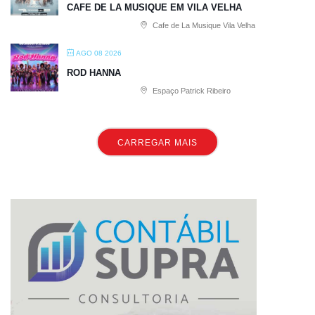
CAFE DE LA MUSIQUE EM VILA VELHA
Cafe de La Musique Vila Velha
AGO 08 2026
ROD HANNA
Espaço Patrick Ribeiro
CARREGAR MAIS