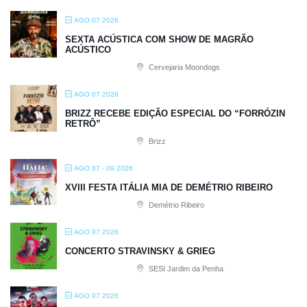
AGO 07 2026
SEXTA ACÚSTICA COM SHOW DE MAGRÃO
ACÚSTICO
Cervejaria Moondogs
AGO 07 2026
BRIZZ RECEBE EDIÇÃO ESPECIAL DO “FORRÓZIN
RETRÔ”
Brizz
AGO 07 - 09 2026
XVIII FESTA ITÁLIA MIA DE DEMÉTRIO RIBEIRO
Demétrio Ribeiro
AGO 07 2026
CONCERTO STRAVINSKY & GRIEG
SESI Jardim da Penha
AGO 07 2026