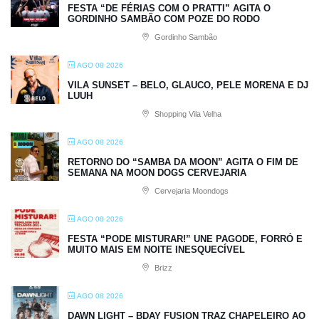
FESTA “DE FÉRIAS COM O PRATTI” AGITA O
GORDINHO SAMBÃO COM POZE DO RODO
Gordinho Sambão
AGO 08 2026
VILA SUNSET – BELO, GLAUCO, PELE MORENA E DJ
LUUH
Shopping Vila Velha
AGO 08 2026
RETORNO DO “SAMBA DA MOON” AGITA O FIM DE
SEMANA NA MOON DOGS CERVEJARIA
Cervejaria Moondogs
AGO 08 2026
FESTA “PODE MISTURAR!” UNE PAGODE, FORRÓ E
MUITO MAIS EM NOITE INESQUECÍVEL
Brizz
AGO 08 2026
DAWN LIGHT – BDAY FUSION TRAZ CHAPELEIRO AO