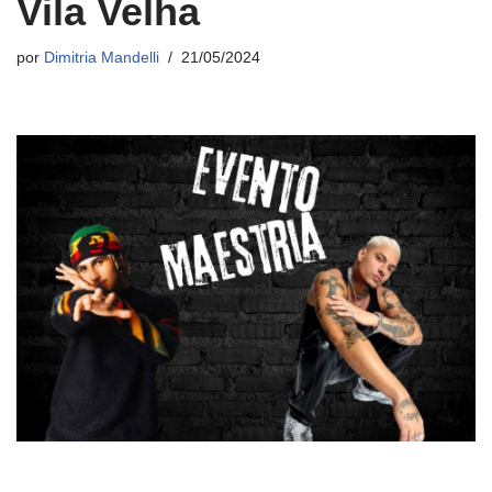
Vila Velha
por
Dimitria Mandelli
21/05/2024