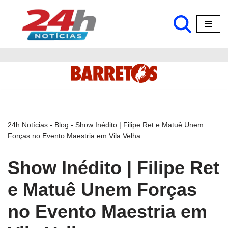
Pular
para
o
conteúdo
24h Notícias
-
Blog
-
Show Inédito | Filipe Ret e Matuê Unem
Forças no Evento Maestria em Vila Velha
Show Inédito | Filipe Ret
e Matuê Unem Forças
no Evento Maestria em