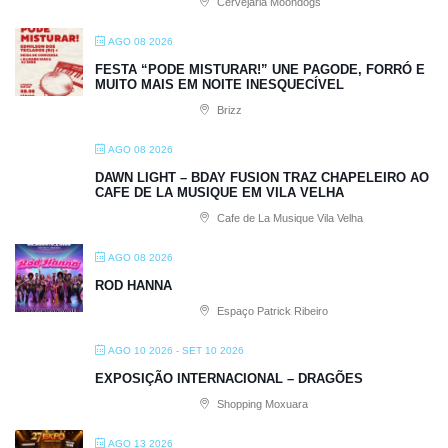
Cervejaria Moondogs
AGO 08 2026
FESTA “PODE MISTURAR!” UNE PAGODE, FORRÓ E
MUITO MAIS EM NOITE INESQUECÍVEL
Brizz
AGO 08 2026
DAWN LIGHT – BDAY FUSION TRAZ CHAPELEIRO AO
CAFE DE LA MUSIQUE EM VILA VELHA
Cafe de La Musique Vila Velha
AGO 08 2026
ROD HANNA
Espaço Patrick Ribeiro
AGO 10 2026
- SET 10 2026
EXPOSIÇÃO INTERNACIONAL – DRAGÕES
Shopping Moxuara
AGO 13 2026