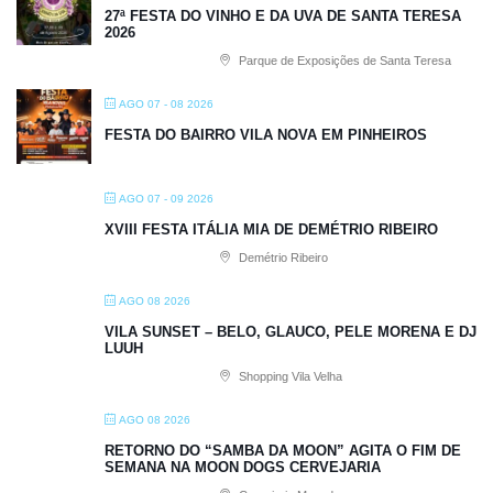
27ª FESTA DO VINHO E DA UVA DE SANTA TERESA
2026
Parque de Exposições de Santa Teresa
AGO 07 - 08 2026
FESTA DO BAIRRO VILA NOVA EM PINHEIROS
AGO 07 - 09 2026
XVIII FESTA ITÁLIA MIA DE DEMÉTRIO RIBEIRO
Demétrio Ribeiro
AGO 08 2026
VILA SUNSET – BELO, GLAUCO, PELE MORENA E DJ
LUUH
Shopping Vila Velha
AGO 08 2026
RETORNO DO “SAMBA DA MOON” AGITA O FIM DE
SEMANA NA MOON DOGS CERVEJARIA