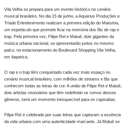
Vila Velha se prepara para um evento histórico no cenário
musical brasileiro. No dia 15 de junho, a Aquarius Produções e
Tríade Entretenimento realizam a primeira edição do Maestria,
um espetáculo que promete ficar na memória dos fãs de rap e
trap. Pela primeira vez, Filipe Ret e Matuê, dois gigantes da
música urbana nacional, se apresentarão juntos no mesmo
palco, no estacionamento do Boulevard Shopping Vila Velha,
em Itaparica.
O rap e o trap têm conquistado cada vez mais espaço no
cenário musical brasileiro, com milhões de streams e fãs que
conhecem todas as letras de cor. A união de Filipe Ret e Matuê,
dois artistas visionários que têm redefinido os rumos desses
gêneros, será um momento inesquecível para os capixabas.
Filipe Ret é celebrado por suas letras que capturam a essência
da vida urbana com uma autenticidade marcante. Já Matuê se