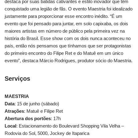
destaca por suas batidas cativantes e estilo inovador que têm
conquistado uma legião de fãs. O evento Maestria foi idealizado
justamente para proporcionar esse encontro inédito. “É um
evento que foi pensado para juntar, em solo capixaba, os dois
maiores artistas em número de público pela primeira vez na
história do Brasil. Esse show com os dois nunca aconteceu no
país, então nós pensamos que tínhamos que ser protagonistas
do primeiro encontro do Filipe Ret e do Matuê em um único
evento”, destaca Márcio Rodrigues, produtor sócio do Maestria.
Serviços
MAESTRIA
Data
: 15 de junho (sábado)
Atrações
: Matuê e Filipe Ret
Abertura dos portões
: 17h
Local
: Estacionamento do Boulevard Shopping Vila Velha –
Rodovia do Sol, 5000, Jockey de Itaparica