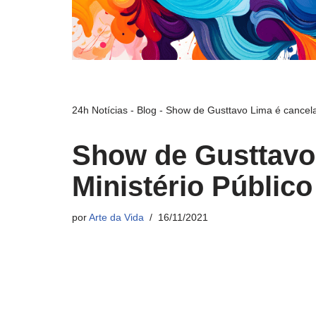
24h Notícias
-
Blog
-
Show de Gusttavo Lima é cancelad
Show de Gusttavo
Ministério Públic
por
Arte da Vida
16/11/2021