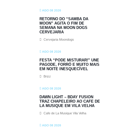
AGO 08 2026
RETORNO DO “SAMBA DA
MOON” AGITA O FIM DE
SEMANA NA MOON DOGS
CERVEJARIA
Cervejaria Moondogs
AGO 08 2026
FESTA “PODE MISTURAR!” UNE
PAGODE, FORRÓ E MUITO MAIS
EM NOITE INESQUECÍVEL
Brizz
AGO 08 2026
DAWN LIGHT – BDAY FUSION
TRAZ CHAPELEIRO AO CAFE DE
LA MUSIQUE EM VILA VELHA
Cafe de La Musique Vila Velha
AGO 08 2026