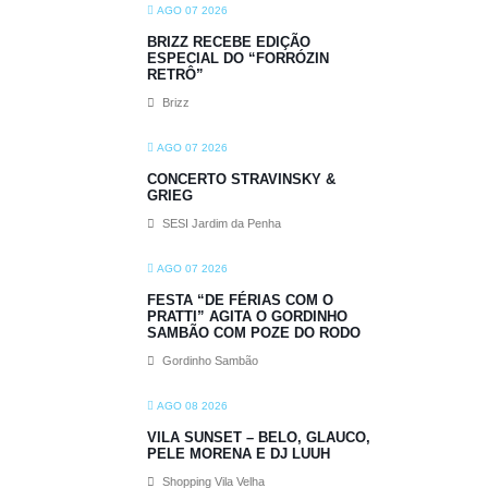
AGO 07 2026
BRIZZ RECEBE EDIÇÃO
ESPECIAL DO “FORRÓZIN
RETRÔ”
Brizz
AGO 07 2026
CONCERTO STRAVINSKY &
GRIEG
SESI Jardim da Penha
AGO 07 2026
FESTA “DE FÉRIAS COM O
PRATTI” AGITA O GORDINHO
SAMBÃO COM POZE DO RODO
Gordinho Sambão
AGO 08 2026
VILA SUNSET – BELO, GLAUCO,
PELE MORENA E DJ LUUH
Shopping Vila Velha