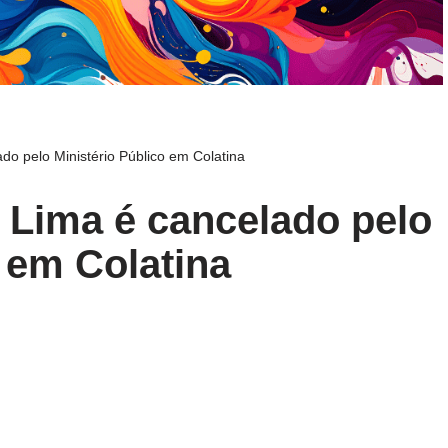
o pelo Ministério Público em Colatina
 Lima é cancelado pelo
o em Colatina