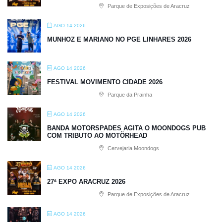
Parque de Exposições de Aracruz
AGO 14 2026
MUNHOZ E MARIANO NO PGE LINHARES 2026
AGO 14 2026
FESTIVAL MOVIMENTO CIDADE 2026
Parque da Prainha
AGO 14 2026
BANDA MOTORSPADES AGITA O MOONDOGS PUB
COM TRIBUTO AO MOTÖRHEAD
Cervejaria Moondogs
AGO 14 2026
27ª EXPO ARACRUZ 2026
Parque de Exposições de Aracruz
AGO 14 2026