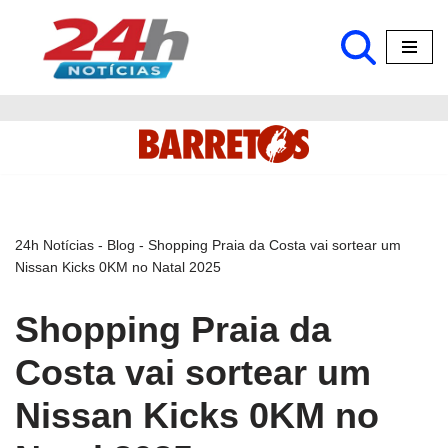
Pular
para
o
conteúdo
24h Notícias
-
Blog
-
Shopping Praia da Costa vai sortear um
Nissan Kicks 0KM no Natal 2025
Shopping Praia da
Costa vai sortear um
Nissan Kicks 0KM no