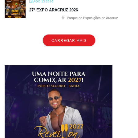
AGO 13 2026
27ª EXPO ARACRUZ 2026
Parque de Exposições de Aracruz
CARREGAR MAIS