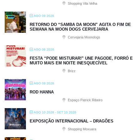
Shopping Vila Velha
AGO 08 2026
RETORNO DO “SAMBA DA MOON” AGITA O FIM DE
SEMANA NA MOON DOGS CERVEJARIA
Cervejaria Moondogs
AGO 08 2026
FESTA “PODE MISTURAR!” UNE PAGODE, FORRÓ E
MUITO MAIS EM NOITE INESQUECÍVEL
Brizz
AGO 08 2026
ROD HANNA
Espaço Patrick Ribeiro
AGO 10 2026
- SET 10 2026
EXPOSIÇÃO INTERNACIONAL – DRAGÕES
Shopping Moxuara