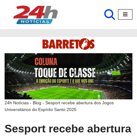
Pular
para
o
conteúdo
24h Notícias
-
Blog
-
Sesport recebe abertura dos Jogos
Universitários do Espírito Santo 2025
Sesport recebe abertura