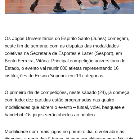
Os Jogos Universitários do Espírito Santo (Junes) começam,
neste fim de semana, com as disputas das modalidades
coletivas na Secretaria de Esportes e Lazer (Sesport), em
Bento Ferreira, Vitória. Principal competição universitária do
Estado, o evento vai reunir 600 atletas representando 16
instituições de Ensino Superior em 14 categorias.
O primeiro dia de competições, neste sábado (24), já começa
com tudo: dez partidas estão programadas nas quatro
modalidades que abrem o evento – futsal, vôlei, basquete e
handebol. Os jogos serão abertos ao público.
Modalidade com mais jogos no primeiro dia, o vôlei abre as
disputas, a partir das 8 horas, já com um clássico entre Multivix