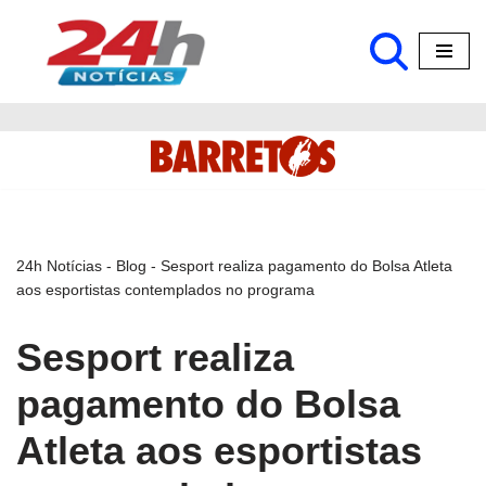
Pular
para
o
conteúdo
24h Notícias
-
Blog
-
Sesport realiza pagamento do Bolsa Atleta
aos esportistas contemplados no programa
Sesport realiza
pagamento do Bolsa
Atleta aos esportistas