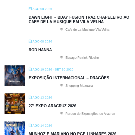
AGO 08 2026
DAWN LIGHT – BDAY FUSION TRAZ CHAPELEIRO AO
CAFE DE LA MUSIQUE EM VILA VELHA
Cafe de La Musique Vila Velha
AGO 08 2026
ROD HANNA
Espaço Patrick Ribeiro
AGO 10 2026
- SET 10 2026
EXPOSIÇÃO INTERNACIONAL – DRAGÕES
Shopping Moxuara
AGO 13 2026
27ª EXPO ARACRUZ 2026
Parque de Exposições de Aracruz
AGO 14 2026
MUNHOZ E MARIANO NO PGE LINHARES 2026