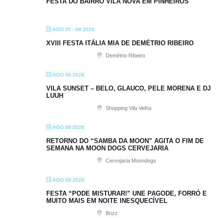
FESTA DO BAIRRO VILA NOVA EM PINHEIROS
AGO 07 - 09 2026
XVIII FESTA ITÁLIA MIA DE DEMÉTRIO RIBEIRO
Demétrio Ribeiro
AGO 08 2026
VILA SUNSET – BELO, GLAUCO, PELE MORENA E DJ
LUUH
Shopping Vila Velha
AGO 08 2026
RETORNO DO “SAMBA DA MOON” AGITA O FIM DE
SEMANA NA MOON DOGS CERVEJARIA
Cervejaria Moondogs
AGO 08 2026
FESTA “PODE MISTURAR!” UNE PAGODE, FORRÓ E
MUITO MAIS EM NOITE INESQUECÍVEL
Brizz