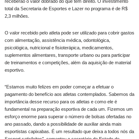
receberão o valor dobrado do que tem direito. O investimento
total da Secretaria de Esportes e Lazer no programa é de R$
2,3 milhões.
O valor recebido pelo atleta pode ser utilizado para cobrir gastos
com alimentação, assistência médica, odontológica,
psicológica, nutricional e fisioterápica, medicamentos,
suplementos alimentares, transporte urbano ou para participar
de treinamentos e competições, além da aquisição de material
esportivo.
“Estamos muito felizes em poder começar a efetuar o
pagamento do benefício aos atletas contemplados. Sabemos da
importância desse recurso para os atletas e como ele é
fundamental na preparação esportiva de cada um. Fizemos um
esforço enorme para superar o número de bolsas ofertadas no
ano passado, dando a possibilidade de auxiliar ainda mais
esportistas capixabas. É um resultado que deixa a todos nós da
Sesport satisfeitos”, comentou o secretário de Estado de