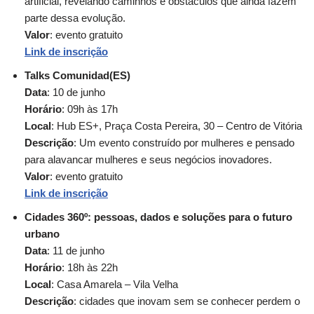
artificial, revelando caminhos e obstáculos que ainda fazem
parte dessa evolução.
Valor
: evento gratuito
Link de inscrição
Talks Comunidad(ES)
Data
: 10 de junho
Horário
: 09h às 17h
Local
: Hub ES+, Praça Costa Pereira, 30 – Centro de Vitória
Descrição
: Um evento construído por mulheres e pensado
para alavancar mulheres e seus negócios inovadores.
Valor
: evento gratuito
Link de inscrição
Cidades 360º: pessoas, dados e soluções para o futuro
urbano
Data
: 11 de junho
Horário
: 18h às 22h
Local
: Casa Amarela – Vila Velha
Descrição
: cidades que inovam sem se conhecer perdem o