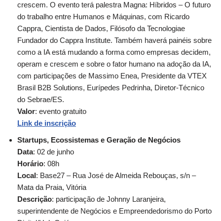
crescem. O evento terá palestra Magna: Híbridos – O futuro
do trabalho entre Humanos e Máquinas, com Ricardo
Cappra, Cientista de Dados, Filósofo da Tecnologiae
Fundador do Cappra Institute. Também haverá painéis sobre
como a IA está mudando a forma como empresas decidem,
operam e crescem e sobre o fator humano na adoção da IA,
com participações de Massimo Enea, Presidente da VTEX
Brasil B2B Solutions, Eurípedes Pedrinha, Diretor-Técnico
do Sebrae/ES.
Valor
: evento gratuito
Link de inscrição
Startups, Ecossistemas e Geração de Negócios
Data
: 02 de junho
Horário
: 08h
Local
: Base27 – Rua José de Almeida Rebouças, s/n –
Mata da Praia, Vitória
Descrição
: participação de Johnny Laranjeira,
superintendente de Negócios e Empreendedorismo do Porto