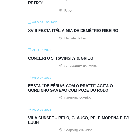
RETRÔ”
Brizz
AGO 07 - 09 2026
XVIII FESTA ITÁLIA MIA DE DEMÉTRIO RIBEIRO
Demétrio Ribeiro
AGO 07 2026
CONCERTO STRAVINSKY & GRIEG
SESI Jardim da Penha
AGO 07 2026
FESTA “DE FÉRIAS COM O PRATTI” AGITA O
GORDINHO SAMBÃO COM POZE DO RODO
Gordinho Sambão
AGO 08 2026
VILA SUNSET – BELO, GLAUCO, PELE MORENA E DJ
LUUH
Shopping Vila Velha