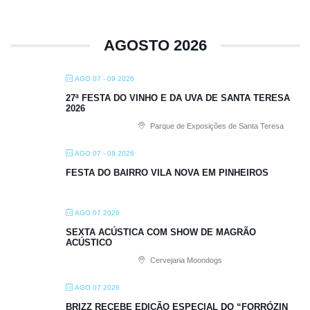
AGOSTO 2026
AGO 07 - 09 2026
27ª FESTA DO VINHO E DA UVA DE SANTA TERESA
2026
Parque de Exposições de Santa Teresa
AGO 07 - 08 2026
FESTA DO BAIRRO VILA NOVA EM PINHEIROS
AGO 07 2026
SEXTA ACÚSTICA COM SHOW DE MAGRÃO
ACÚSTICO
Cervejaria Moondogs
AGO 07 2026
BRIZZ RECEBE EDIÇÃO ESPECIAL DO “FORRÓZIN