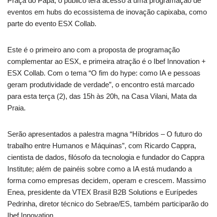
Praça do Papa, o público terá acesso a uma programação de
eventos em hubs do ecossistema de inovação capixaba, como
parte do evento ESX Collab.
Este é o primeiro ano com a proposta de programação
complementar ao ESX, e primeira atração é o Ibef Innovation +
ESX Collab. Com o tema “O fim do hype: como IA e pessoas
geram produtividade de verdade”, o encontro está marcado
para esta terça (2), das 15h às 20h, na Casa Vilani, Mata da
Praia.
Serão apresentados a palestra magna “Híbridos – O futuro do
trabalho entre Humanos e Máquinas”, com Ricardo Cappra,
cientista de dados, filósofo da tecnologia e fundador do Cappra
Institute; além de painéis sobre como a IA está mudando a
forma como empresas decidem, operam e crescem. Massimo
Enea, presidente da VTEX Brasil B2B Solutions e Eurípedes
Pedrinha, diretor técnico do Sebrae/ES, também participarão do
Ibef Innovation.