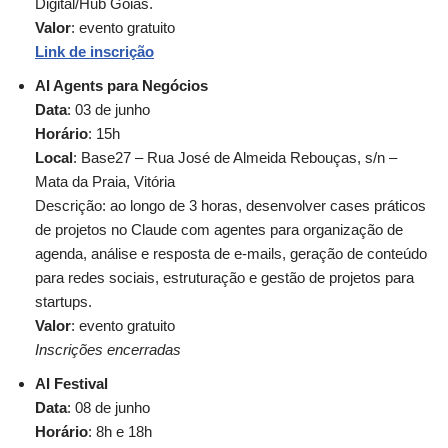
Digital/Hub Goiás.
Valor
: evento gratuito
Link de inscrição
AI Agents para Negócios
Data
: 03 de junho
Horário
: 15h
Local
: Base27 – Rua José de Almeida Rebouças, s/n –
Mata da Praia, Vitória
Descrição: ao longo de 3 horas, desenvolver cases práticos
de projetos no Claude com agentes para organização de
agenda, análise e resposta de e-mails, geração de conteúdo
para redes sociais, estruturação e gestão de projetos para
startups.
Valor
: evento gratuito
Inscrições encerradas
AI Festival
Data
: 08 de junho
Horário
: 8h e 18h