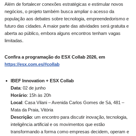
Além de fortalecer conexões estratégicas e estimular novos
negócios, o projeto também busca ampliar o acesso da
população aos debates sobre tecnologia, empreendedorismo e
futuro das cidades. A maior parte das atividades será gratuita e
aberta ao público, embora alguns encontros tenham vagas
limitadas.
Confira a programação do ESX Collab 2026, em
https://esx.com.es/#collab
IBEF Innovation + ESX Collab
Data
: 02 de junho
Horário
: 15h às 20h
Local
: Casa Vilani – Avenida Carlos Gomes de Sá, 481 –
Mata da Praia, Vitória
Descrição
: um encontro para discutir inovação, tecnologia,
inteligência artificial e os movimentos que estão
transformando a forma como empresas decidem, operam e