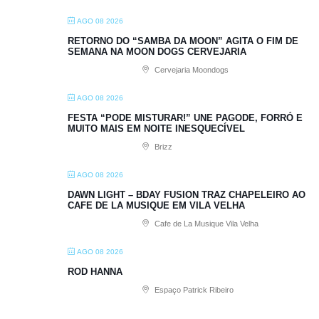
AGO 08 2026
RETORNO DO “SAMBA DA MOON” AGITA O FIM DE
SEMANA NA MOON DOGS CERVEJARIA
Cervejaria Moondogs
AGO 08 2026
FESTA “PODE MISTURAR!” UNE PAGODE, FORRÓ E
MUITO MAIS EM NOITE INESQUECÍVEL
Brizz
AGO 08 2026
DAWN LIGHT – BDAY FUSION TRAZ CHAPELEIRO AO
CAFE DE LA MUSIQUE EM VILA VELHA
Cafe de La Musique Vila Velha
AGO 08 2026
ROD HANNA
Espaço Patrick Ribeiro