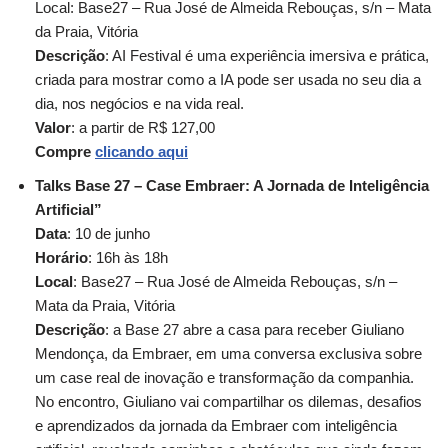
Local: Base27 – Rua José de Almeida Rebouças, s/n – Mata
da Praia, Vitória
Descrição
: AI Festival é uma experiência imersiva e prática,
criada para mostrar como a IA pode ser usada no seu dia a
dia, nos negócios e na vida real.
Valor
: a partir de R$ 127,00
Compre
clicando aqui
Talks Base 27 – Case Embraer: A Jornada de Inteligência
Artificial”
Data
: 10 de junho
Horário
: 16h às 18h
Local
: Base27 – Rua José de Almeida Rebouças, s/n –
Mata da Praia, Vitória
Descrição
: a Base 27 abre a casa para receber Giuliano
Mendonça, da Embraer, em uma conversa exclusiva sobre
um case real de inovação e transformação da companhia.
No encontro, Giuliano vai compartilhar os dilemas, desafios
e aprendizados da jornada da Embraer com inteligência