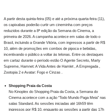
A partir desta quinta-feira (05) e até a próxima quarta-feira (11),
os capixabas poderão curtir um cineminha com preços
reduzidos durante a 8ª edição da Semana do Cinema, a
primeira de 2026. A campanha acontece em salas de todo o
Brasil, incluindo a Grande Vitória, com ingressos a partir de R$
10, além de promoções em combos de pipoca e bebidas,
incentivando o público a voltar às telonas. Entre os destaques
em cartaz durante o período estão O Agente Secreto, Marty
Supreme, Hamnet: A Vida Antes de Hamlet , A Empregada ,
Zootopia 2 e Avatar: Fogo e Cinzas .
Shopping Praia da Costa
No Kinoplex do Shopping Praia da Costa, a Semana do
Cinema acontece com a ação “Todo Mundo Paga Meia” nas
salas Standard. As sessões iniciadas até 16h59 têm
ingressos por R$ 10, enquanto as sessões a partir das 17h