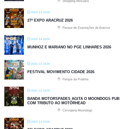
Shopping Moxuara
AGO 13 2026
27ª EXPO ARACRUZ 2026
Parque de Exposições de Aracruz
AGO 14 2026
MUNHOZ E MARIANO NO PGE LINHARES 2026
AGO 14 2026
FESTIVAL MOVIMENTO CIDADE 2026
Parque da Prainha
AGO 14 2026
BANDA MOTORSPADES AGITA O MOONDOGS PUB
COM TRIBUTO AO MOTÖRHEAD
Cervejaria Moondogs
AGO 14 2026