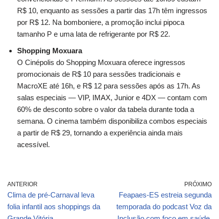
R$ 10, enquanto as sessões a partir das 17h têm ingressos
por R$ 12. Na bomboniere, a promoção inclui pipoca
tamanho P e uma lata de refrigerante por R$ 22.
Shopping Moxuara
O Cinépolis do Shopping Moxuara oferece ingressos
promocionais de R$ 10 para sessões tradicionais e
MacroXE até 16h, e R$ 12 para sessões após as 17h. As
salas especiais — VIP, IMAX, Junior e 4DX — contam com
60% de desconto sobre o valor da tabela durante toda a
semana. O cinema também disponibiliza combos especiais
a partir de R$ 29, tornando a experiência ainda mais
acessível.
ANTERIOR
PRÓXIMO
Clima de pré-Carnaval leva
Feapaes-ES estreia segunda
folia infantil aos shoppings da
temporada do podcast Voz da
Grande Vitória
Inclusão com foco em saúde,