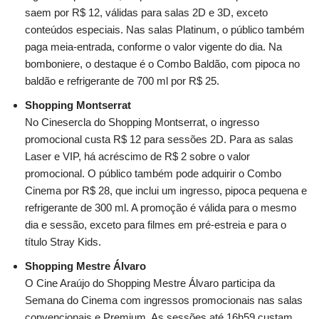
saem por R$ 12, válidas para salas 2D e 3D, exceto
conteúdos especiais. Nas salas Platinum, o público também
paga meia-entrada, conforme o valor vigente do dia. Na
bomboniere, o destaque é o Combo Baldão, com pipoca no
baldão e refrigerante de 700 ml por R$ 25.
Shopping Montserrat
No Cinesercla do Shopping Montserrat, o ingresso
promocional custa R$ 12 para sessões 2D. Para as salas
Laser e VIP, há acréscimo de R$ 2 sobre o valor
promocional. O público também pode adquirir o Combo
Cinema por R$ 28, que inclui um ingresso, pipoca pequena e
refrigerante de 300 ml. A promoção é válida para o mesmo
dia e sessão, exceto para filmes em pré-estreia e para o
título Stray Kids.
Shopping Mestre Álvaro
O Cine Araújo do Shopping Mestre Álvaro participa da
Semana do Cinema com ingressos promocionais nas salas
convencionais e Premium. As sessões até 16h59 custam