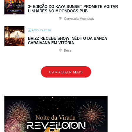
3ª EDIÇÃO DO KAYA SUNSET PROMETE AGITAR
LINHARES NO MOONDOGS PUB
Cervejaria Moondogs
AGO 15 2026
BRIZZ RECEBE SHOW INÉDITO DA BANDA
CARAIVANA EM VITÓRIA
Brizz
CARREGAR MAIS