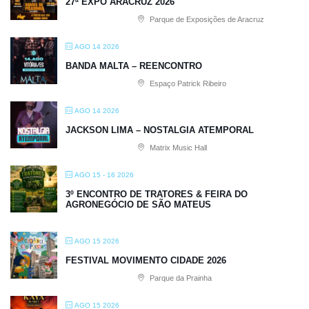
27ª EXPO ARACRUZ 2026
Parque de Exposições de Aracruz
AGO 14 2026
BANDA MALTA – REENCONTRO
Espaço Patrick Ribeiro
AGO 14 2026
JACKSON LIMA – NOSTALGIA ATEMPORAL
Matrix Music Hall
AGO 15 - 16 2026
3º ENCONTRO DE TRATORES & FEIRA DO
AGRONEGÓCIO DE SÃO MATEUS
AGO 15 2026
FESTIVAL MOVIMENTO CIDADE 2026
Parque da Prainha
AGO 15 2026