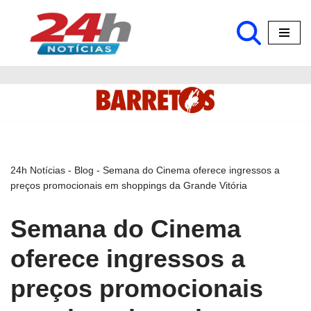
Pular
para
o
conteúdo
24h Notícias
-
Blog
-
Semana do Cinema oferece ingressos a
preços promocionais em shoppings da Grande Vitória
Semana do Cinema
oferece ingressos a
preços promocionais