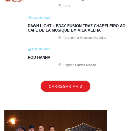
Brizz
AGO 08 2026
DAWN LIGHT – BDAY FUSION TRAZ CHAPELEIRO AO
CAFE DE LA MUSIQUE EM VILA VELHA
Cafe de La Musique Vila Velha
AGO 08 2026
ROD HANNA
Espaço Patrick Ribeiro
CARREGAR MAIS