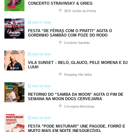
CONCERTO STRAVINSKY & GRIEG
SESI Jardim da Penha
AGO 07 2026
FESTA “DE FÉRIAS COM O PRATTI” AGITA O
GORDINHO SAMBÃO COM POZE DO RODO
Gordinho Sambão
AGO 08 2026
VILA SUNSET – BELO, GLAUCO, PELE MORENA E DJ
LUUH
Shopping Vila Velha
AGO 08 2026
RETORNO DO “SAMBA DA MOON” AGITA O FIM DE
SEMANA NA MOON DOGS CERVEJARIA
Cervejaria Moondogs
AGO 08 2026
FESTA “PODE MISTURAR!” UNE PAGODE, FORRÓ E
MUITO MAIS EM NOITE INESQUECÍVEL