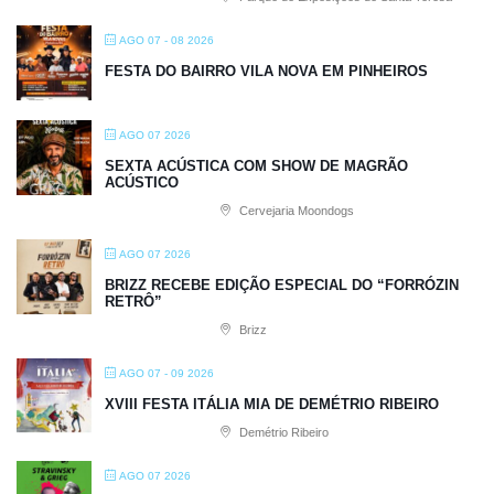
AGO 07 - 08 2026
FESTA DO BAIRRO VILA NOVA EM PINHEIROS
AGO 07 2026
SEXTA ACÚSTICA COM SHOW DE MAGRÃO
ACÚSTICO
Cervejaria Moondogs
AGO 07 2026
BRIZZ RECEBE EDIÇÃO ESPECIAL DO “FORRÓZIN
RETRÔ”
Brizz
AGO 07 - 09 2026
XVIII FESTA ITÁLIA MIA DE DEMÉTRIO RIBEIRO
Demétrio Ribeiro
AGO 07 2026