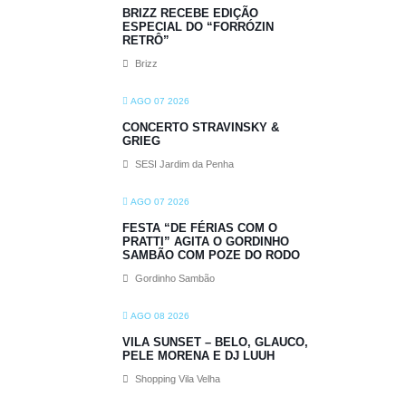
BRIZZ RECEBE EDIÇÃO
ESPECIAL DO “FORRÓZIN
RETRÔ”
Brizz
AGO 07 2026
CONCERTO STRAVINSKY &
GRIEG
SESI Jardim da Penha
AGO 07 2026
FESTA “DE FÉRIAS COM O
PRATTI” AGITA O GORDINHO
SAMBÃO COM POZE DO RODO
Gordinho Sambão
AGO 08 2026
VILA SUNSET – BELO, GLAUCO,
PELE MORENA E DJ LUUH
Shopping Vila Velha