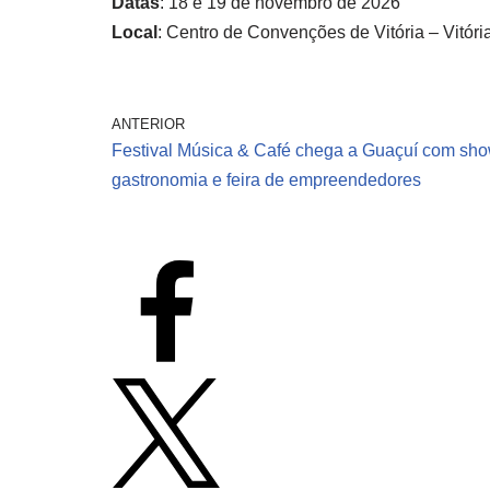
Datas
: 18 e 19 de novembro de 2026
Local
: Centro de Convenções de Vitória – Vitóri
ANTERIOR
Festival Música & Café chega a Guaçuí com sho
gastronomia e feira de empreendedores