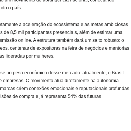
odo o país.
iretamente a aceleração do ecossistema e as metas ambiciosas
s de 8,5 mil participantes presenciais, além de estimar uma
smissão online. A estrutura também dará um salto robusto: o
eos, centenas de expositoras na feira de negócios e mentorias
as lideradas por mulheres.
e no peso econômico desse mercado: atualmente, o Brasil
de empresas. O movimento atua diretamente na autonomia
 marcas criem conexões emocionais e reputacionais profundas
isões de compra e já representa 54% das futuras