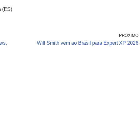
a (ES)
PRÓXIMO
ws,
Will Smith vem ao Brasil para Expert XP 2026