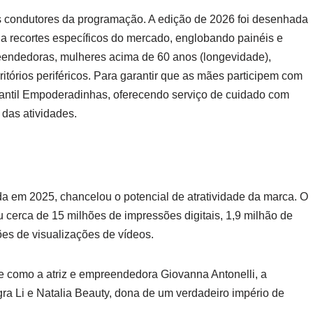
ios condutores da programação. A edição de 2026 foi desenhada
s a recortes específicos do mercado, englobando painéis e
eendedoras, mulheres acima de 60 anos (longevidade),
itórios periféricos. Para garantir que as mães participem com
fantil Empoderadinhas, oferecendo serviço de cuidado com
 das atividades.
da em 2025, chancelou o potencial de atratividade da marca. O
ou cerca de 15 milhões de impressões digitais, 1,9 milhão de
es de visualizações de vídeos.
e como a atriz e empreendedora Giovanna Antonelli, a
ra Li e Natalia Beauty, dona de um verdadeiro império de