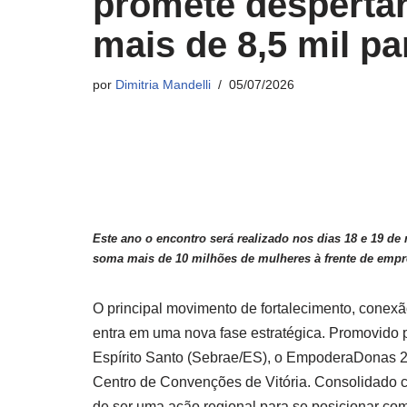
promete despertar
mais de 8,5 mil pa
por
Dimitria Mandelli
05/07/2026
Este ano o encontro será realizado nos dias 18 e 19 de
soma mais de 10 milhões de mulheres à frente de emp
O principal movimento de fortalecimento, conexã
entra em uma nova fase estratégica. Promovido
Espírito Santo (Sebrae/ES), o EmpoderaDonas 2
Centro de Convenções de Vitória. Consolidado c
de ser uma ação regional para se posicionar c