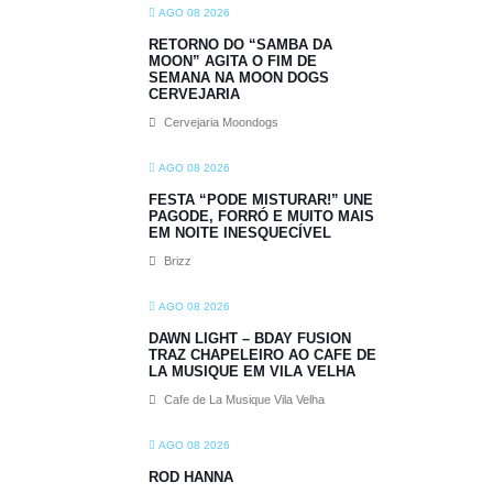
AGO 08 2026
RETORNO DO “SAMBA DA
MOON” AGITA O FIM DE
SEMANA NA MOON DOGS
CERVEJARIA
Cervejaria Moondogs
AGO 08 2026
FESTA “PODE MISTURAR!” UNE
PAGODE, FORRÓ E MUITO MAIS
EM NOITE INESQUECÍVEL
Brizz
AGO 08 2026
DAWN LIGHT – BDAY FUSION
TRAZ CHAPELEIRO AO CAFE DE
LA MUSIQUE EM VILA VELHA
Cafe de La Musique Vila Velha
AGO 08 2026
ROD HANNA