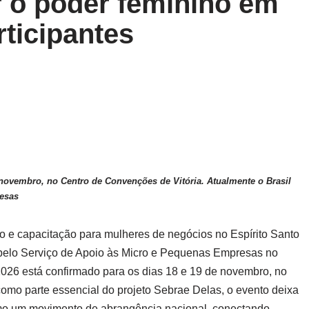
 o poder feminino em
rticipantes
 novembro, no Centro de Convenções de Vitória. Atualmente o Brasil
resas
o e capacitação para mulheres de negócios no Espírito Santo
 pelo Serviço de Apoio às Micro e Pequenas Empresas no
026 está confirmado para os dias 18 e 19 de novembro, no
omo parte essencial do projeto Sebrae Delas, o evento deixa
omo um movimento de abrangência nacional, conectando