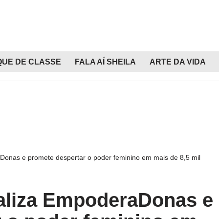
QUE DE CLASSE
FALA AÍ SHEILA
ARTE DA VIDA
onas e promete despertar o poder feminino em mais de 8,5 mil
aliza EmpoderaDonas e