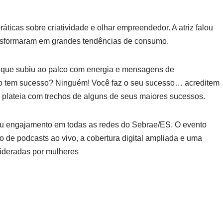
ráticas sobre criatividade e olhar empreendedor. A atriz falou
ansformaram em grandes tendências de consumo.
i que subiu ao palco com energia e mensagens de
o tem sucesso? Ninguém! Você faz o seu sucesso… acreditem
 plateia com trechos de alguns de seus maiores sucessos.
u engajamento em todas as redes do Sebrae/ES. O evento
 de podcasts ao vivo, a cobertura digital ampliada e uma
lideradas por mulheres