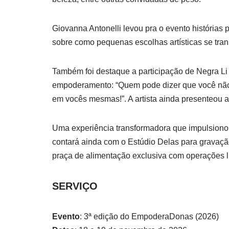
Giovanna Antonelli levou pra o evento histórias p
sobre como pequenas escolhas artísticas se tr
Também foi destaque a participação de Negra L
empoderamento: “Quem pode dizer que você nã
em vocês mesmas!”. A artista ainda presenteou a
Uma experiência transformadora que impulsiono
contará ainda com o Estúdio Delas para gravação
praça de alimentação exclusiva com operações 
SERVIÇO
Evento
: 3ª edição do EmpoderaDonas (2026)