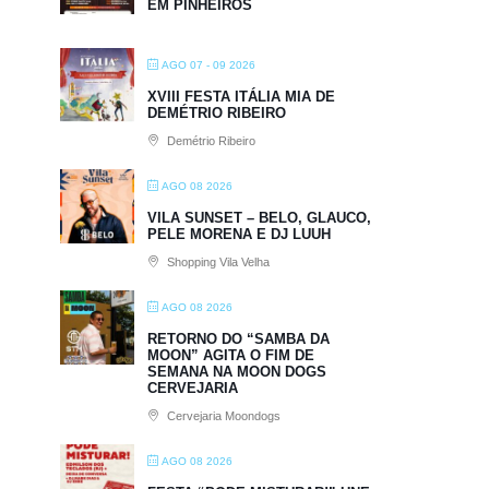
EM PINHEIROS
AGO 07 - 09 2026
XVIII FESTA ITÁLIA MIA DE
DEMÉTRIO RIBEIRO
Demétrio Ribeiro
AGO 08 2026
VILA SUNSET – BELO, GLAUCO,
PELE MORENA E DJ LUUH
Shopping Vila Velha
AGO 08 2026
RETORNO DO “SAMBA DA
MOON” AGITA O FIM DE
SEMANA NA MOON DOGS
CERVEJARIA
Cervejaria Moondogs
AGO 08 2026