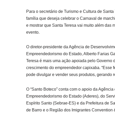
Para o secretário de Turismo e Cultura de Santa 
família que deseja celebrar o Carnaval de marchi
e mostrar que Santa Teresa vai muito além das m
evento.
O diretor-presidente da Agência de Desenvolvi
Empreendedorismo do Estado, Alberto Farias Gav
Teresa é mais uma ação apoiada pelo Governo do 
crescimento do empreendedor capixaba. “Esse fe
pode divulgar e vender seus produtos, gerando r
O “Santo Boteco” conta com o apoio da Agênci
Empreendedorismo do Estado (Aderes), do Serv
Espírito Santo (Sebrae-ES) e da Prefeitura de Sa
de Barro e o Região dos Imigrantes Convention &