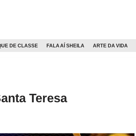
QUE DE CLASSE
FALA AÍ SHEILA
ARTE DA VIDA
anta Teresa