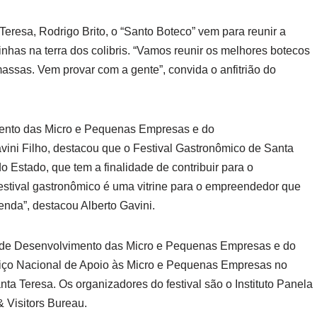
Teresa, Rodrigo Brito, o “Santo Boteco” vem para reunir a
nhas na terra dos colibris. “Vamos reunir os melhores botecos
assas. Vem provar com a gente”, convida o anfitrião do
mento das Micro e Pequenas Empresas e do
ini Filho, destacou que o Festival Gastronômico de Santa
Estado, que tem a finalidade de contribuir para o
stival gastronômico é uma vitrine para o empreendedor que
enda”, destacou Alberto Gavini.
a de Desenvolvimento das Micro e Pequenas Empresas e do
iço Nacional de Apoio às Micro e Pequenas Empresas no
nta Teresa. Os organizadores do festival são o Instituto Panela
 Visitors Bureau.