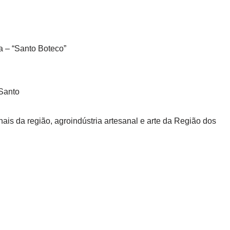
a – “Santo Boteco”
 Santo
nais da região, agroindústria artesanal e arte da Região dos