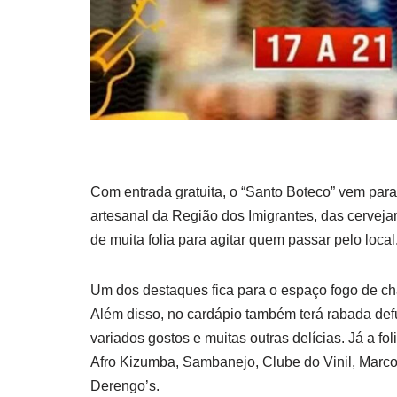
Com entrada gratuita, o “Santo Boteco” vem para
artesanal da Região dos Imigrantes, das cervejar
de muita folia para agitar quem passar pelo local
Um dos destaques fica para o espaço fogo de chã
Além disso, no cardápio também terá rabada def
variados gostos e muitas outras delícias. Já a fo
Afro Kizumba, Sambanejo, Clube do Vinil, Marc
Derengo’s.