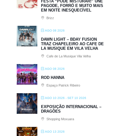
FESTA “PODE MISTURAR!” UNE
PAGODE, FORRÓ E MUITO MAIS
EM NOITE INESQUECÍVEL
Brizz
AGO 08 2026
DAWN LIGHT – BDAY FUSION
TRAZ CHAPELEIRO AO CAFE DE
LA MUSIQUE EM VILA VELHA
Cafe de La Musique Vila Velha
AGO 08 2026
ROD HANNA
Espaço Patrick Ribeiro
AGO 10 2026
- SET 10 2026
EXPOSIÇÃO INTERNACIONAL –
DRAGÕES
Shopping Moxuara
AGO 13 2026