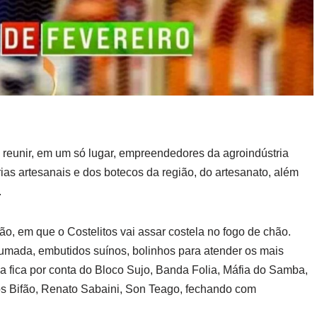
 reunir, em um só lugar, empreendedores da agroindústria
ias artesanais e dos botecos da região, do artesanato, além
.
o, em que o Costelitos vai assar costela no fogo de chão.
umada, embutidos suínos, bolinhos para atender os mais
lia fica por conta do Bloco Sujo, Banda Folia, Máfia do Samba,
os Bifão, Renato Sabaini, Son Teago, fechando com