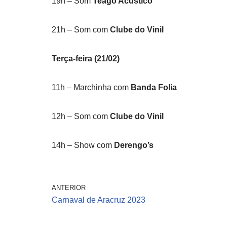
19h – Som
Teago Acústico
21h – Som com
Clube do Vinil
Terça-feira (21/02)
11h – Marchinha com
Banda Folia
12h – Som com
Clube do Vinil
14h – Show com
Derengo’s
ANTERIOR
Carnaval de Aracruz 2023