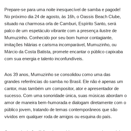
Prepare-se para uma noite inesquecível de samba e pagode!
No próximo dia 24 de agosto, às 16h, o Oassis Beach Clube,
situado na charmosa orla de Camburi, Espírito Santo, será
palco de um espetáculo vibrante com a presença ilustre de
Mumuzinho. Conhecido por seu bom humor contagiante,
imitações hilárias e carisma incomparável, Mumuzinho, ou
Márcio da Costa Batista, promete encantar o público capixaba
com sua energia e talento inconfundíveis.
Aos 39 anos, Mumuzinho se consolidou como uma das
grandes referências do samba no Brasil. Ele não é apenas um
cantor, mas também um compositor, ator e apresentador de
sucesso. Com uma sonoridade única, suas músicas abordam o
amor de maneira bem-humorada e dialogam diretamente com o
público jovem, tratando de temas contemporâneos que são
vividos em qualquer roda de amigos ou esquina do país.