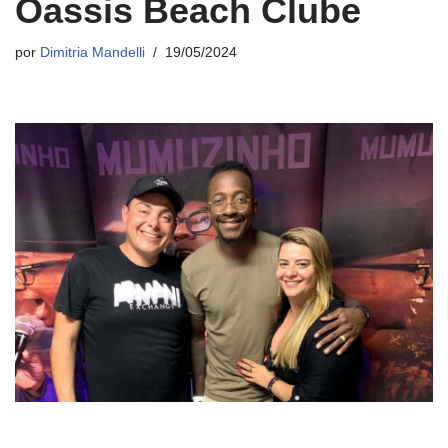
Oassis Beach Clube
por
Dimitria Mandelli
19/05/2024