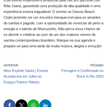
Este evento imperdível é produzido pela JBL em parceria com
Mãe Joana, garantindo uma produção de alta qualidade e uma
experiência sonora inigualável. O evento no Oassis Beach
Clube promete ser um encontro inesquecível para os amantes
do samba e pagode, com a oportunidade de vivenciar de perto a
energia e o talento de Mumuzinho. Não perca essa chance de
se divertir e celebrar ao som de um dos maiores nomes do
samba contemporâneo brasileiro. Marque na sua agenda e
prepare-se para uma tarde de muita música, alegria e emoção!
ANTERIOR
PRÓXIMO
Miss Espírito Santo | Evento
Ferrugem é Confirmado no
Acontecerá em Julho no
Rock in Rio 2024
Espaço Patrick Ribeiro