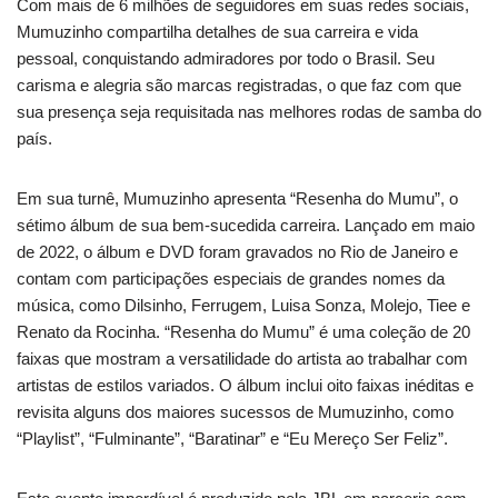
Com mais de 6 milhões de seguidores em suas redes sociais,
Mumuzinho compartilha detalhes de sua carreira e vida
pessoal, conquistando admiradores por todo o Brasil. Seu
carisma e alegria são marcas registradas, o que faz com que
sua presença seja requisitada nas melhores rodas de samba do
país.
Em sua turnê, Mumuzinho apresenta “Resenha do Mumu”, o
sétimo álbum de sua bem-sucedida carreira. Lançado em maio
de 2022, o álbum e DVD foram gravados no Rio de Janeiro e
contam com participações especiais de grandes nomes da
música, como Dilsinho, Ferrugem, Luisa Sonza, Molejo, Tiee e
Renato da Rocinha. “Resenha do Mumu” é uma coleção de 20
faixas que mostram a versatilidade do artista ao trabalhar com
artistas de estilos variados. O álbum inclui oito faixas inéditas e
revisita alguns dos maiores sucessos de Mumuzinho, como
“Playlist”, “Fulminante”, “Baratinar” e “Eu Mereço Ser Feliz”.