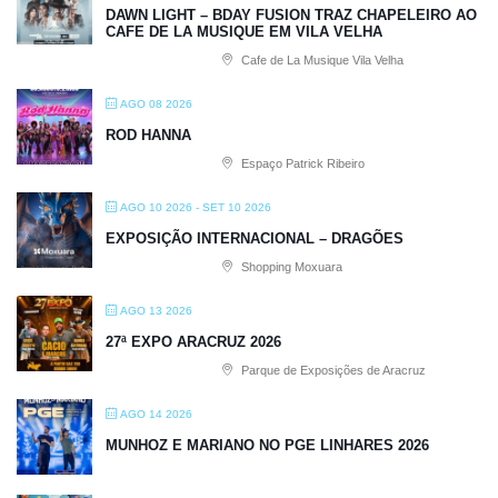
DAWN LIGHT – BDAY FUSION TRAZ CHAPELEIRO AO
CAFE DE LA MUSIQUE EM VILA VELHA
Cafe de La Musique Vila Velha
AGO 08 2026
ROD HANNA
Espaço Patrick Ribeiro
AGO 10 2026
- SET 10 2026
EXPOSIÇÃO INTERNACIONAL – DRAGÕES
Shopping Moxuara
AGO 13 2026
27ª EXPO ARACRUZ 2026
Parque de Exposições de Aracruz
AGO 14 2026
MUNHOZ E MARIANO NO PGE LINHARES 2026