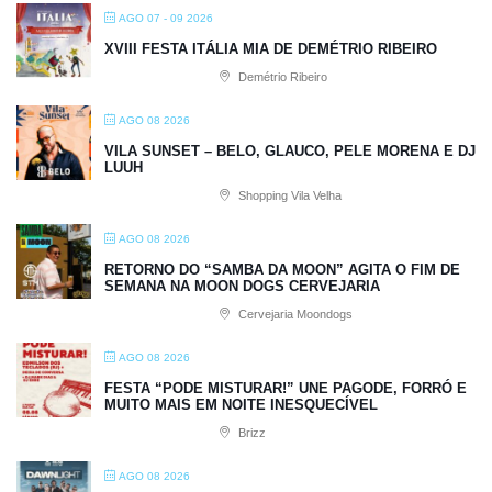
AGO 07 - 09 2026
XVIII FESTA ITÁLIA MIA DE DEMÉTRIO RIBEIRO
Demétrio Ribeiro
AGO 08 2026
VILA SUNSET – BELO, GLAUCO, PELE MORENA E DJ
LUUH
Shopping Vila Velha
AGO 08 2026
RETORNO DO “SAMBA DA MOON” AGITA O FIM DE
SEMANA NA MOON DOGS CERVEJARIA
Cervejaria Moondogs
AGO 08 2026
FESTA “PODE MISTURAR!” UNE PAGODE, FORRÓ E
MUITO MAIS EM NOITE INESQUECÍVEL
Brizz
AGO 08 2026