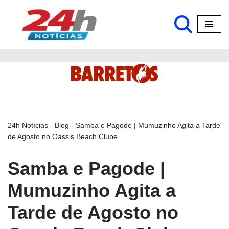
Pular
para
o
conteúdo
24h Notícias
-
Blog
-
Samba e Pagode | Mumuzinho Agita a Tarde
de Agosto no Oassis Beach Clube
Samba e Pagode |
Mumuzinho Agita a
Tarde de Agosto no