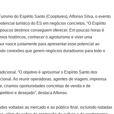
urismo do Espírito Santo (Cooptures), Alfonso Silva, o evento
tencial turístico do ES em negócios concretos. “O Espírito
 poucos destinos conseguem oferecer. Em poucas horas é
ônios históricos, conhecer o agroturismo e viver uma
r nasce justamente para apresentar esse potencial ao
ando conexões que gerem negócios duradouros para todo o
adicional. “O objetivo é aproximar o Espírito Santo dos
acional. Ao reunir operadoras, agentes de viagem, imprensa
, criamos oportunidades concretas de venda e de
titivo e desejado”, destaca Alfonso.
ades voltadas ao mercado e ao público final, incluindo rodadas