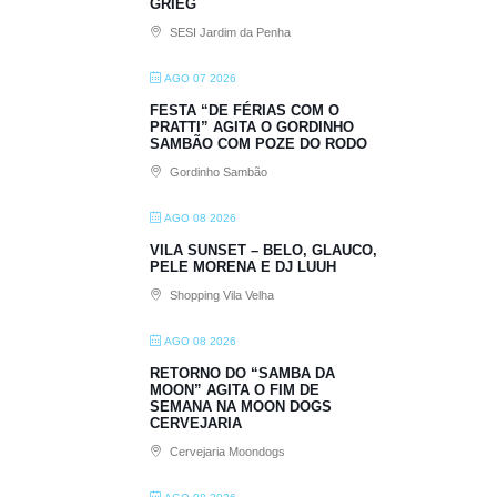
GRIEG
SESI Jardim da Penha
AGO 07 2026
FESTA “DE FÉRIAS COM O
PRATTI” AGITA O GORDINHO
SAMBÃO COM POZE DO RODO
Gordinho Sambão
AGO 08 2026
VILA SUNSET – BELO, GLAUCO,
PELE MORENA E DJ LUUH
Shopping Vila Velha
AGO 08 2026
RETORNO DO “SAMBA DA
MOON” AGITA O FIM DE
SEMANA NA MOON DOGS
CERVEJARIA
Cervejaria Moondogs