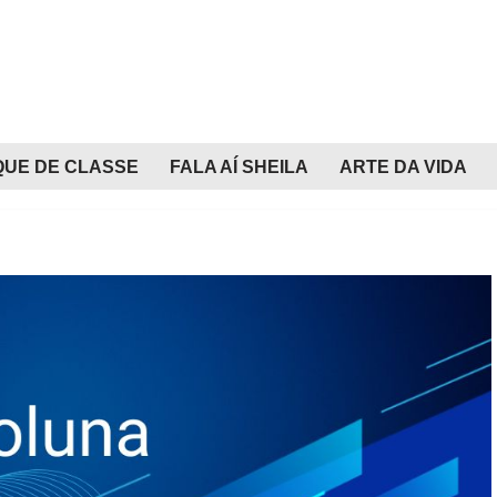
QUE DE CLASSE
FALA AÍ SHEILA
ARTE DA VIDA