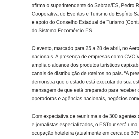
afirma o superintendente do Sebrae/ES, Pedro R
Cooperativa de Eventos e Turismo do Espírito S
e apoio do Conselho Estadual de Turismo (Cont
do Sistema Fecomércio-ES.
O evento, marcado para 25 a 28 de abril, no Aer
nacionais. A presença de empresas como CVC V
amplia o alcance dos produtos turísticos capixab
canais de distribuição de roteiros no país. “A 
demonstra que o estado está executando sua est
mensagem de que está preparado para receber o t
operadoras e agências nacionais, negócios come
Com expectativa de reunir mais de 300 agentes d
e jornalistas especializados, o ESTour será uma 
ocupação hoteleira (atualmente em cerca de 30%