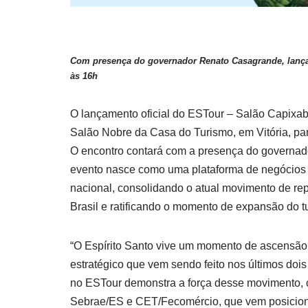
Com presença do governador Renato Casagrande, lançam
às 16h
O lançamento oficial do ESTour – Salão Capixaba 
Salão Nobre da Casa do Turismo, em Vitória, para
O encontro contará com a presença do governado
evento nasce como uma plataforma de negócios v
nacional, consolidando o atual movimento de re
Brasil e ratificando o momento de expansão do tu
“O Espírito Santo vive um momento de ascensão n
estratégico que vem sendo feito nos últimos do
no ESTour demonstra a força desse movimento, c
Sebrae/ES e CET/Fecomércio, que vem posiciona