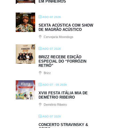
EM PINHEIROS
AGO 07 2026
SEXTA ACÚSTICA COM SHOW
DE MAGRÃO ACÚSTICO
Cervejaria Moondogs
AGO 07 2026
BRIZZ RECEBE EDIÇÃO
ESPECIAL DO “FORRÓZIN
RETRÔ”
Brizz
AGO 07 - 09 2026
XVIII FESTA ITÁLIA MIA DE
DEMÉTRIO RIBEIRO
Demétrio Ribeiro
AGO 07 2026
CONCERTO STRAVINSKY &