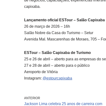
de negócios, capacitações, experiências imersi
capixaba.
Lançamento oficial ESTour – Salão Capixaba
26 de março de 2026 – 16h
Salão Nobre da Casa do Turismo – Setur
Avenida Mal. Mascarenhas de Moraes, 705 – Fort
ESTour – Salão Capixaba de Turismo
25 e 26 de abril – aberto para as empresas do se
27 e 28 de abril – aberto para o público
Aeroporto de Vitória
Instagram:
@estourcapixaba
ANTERIOR
Jackson Lima celebra 25 anos de carreira com