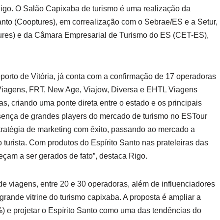
igo. O Salão Capixaba de turismo é uma realização da
anto (Cooptures), em correalização com o Sebrae/ES e a Setur,
ures) e da Câmara Empresarial de Turismo do ES (CET-ES),
oporto de Vitória, já conta com a confirmação de 17 operadoras
iagens, FRT, New Age, Viajow, Diversa e EHTL Viagens
as, criando uma ponte direta entre o estado e os principais
presença de grandes players do mercado de turismo no ESTour
ratégia de marketing com êxito, passando ao mercado a
urista. Com produtos do Espírito Santo nas prateleiras das
çam a ser gerados de fato”, destaca Rigo.
e viagens, entre 20 e 30 operadoras, além de influenciadores
grande vitrine do turismo capixaba. A proposta é ampliar a
) e projetar o Espírito Santo como uma das tendências do