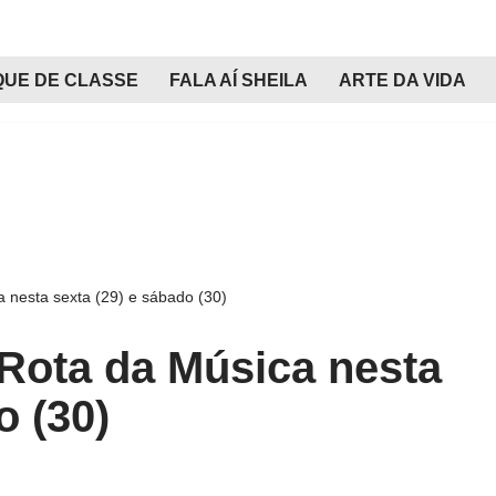
QUE DE CLASSE
FALA AÍ SHEILA
ARTE DA VIDA
 nesta sexta (29) e sábado (30)
 Rota da Música nesta
o (30)