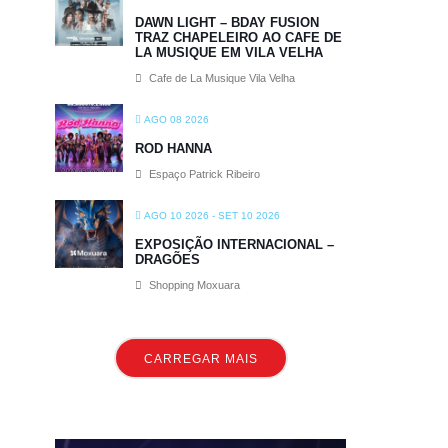
DAWN LIGHT – BDAY FUSION
TRAZ CHAPELEIRO AO CAFE DE
LA MUSIQUE EM VILA VELHA
Cafe de La Musique Vila Velha
AGO 08 2026
ROD HANNA
Espaço Patrick Ribeiro
AGO 10 2026
- SET 10 2026
EXPOSIÇÃO INTERNACIONAL –
DRAGÕES
Shopping Moxuara
CARREGAR MAIS