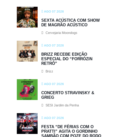
AGO 07 2026
SEXTA ACÚSTICA COM SHOW
DE MAGRÃO ACÚSTICO
Cervejaria Moondogs
AGO 07 2026
BRIZZ RECEBE EDIÇÃO
ESPECIAL DO “FORRÓZIN
RETRÔ”
Brizz
AGO 07 2026
CONCERTO STRAVINSKY &
GRIEG
SESI Jardim da Penha
AGO 07 2026
FESTA “DE FÉRIAS COM O
PRATTI” AGITA O GORDINHO
SAMBÃO COM POZE DO RODO