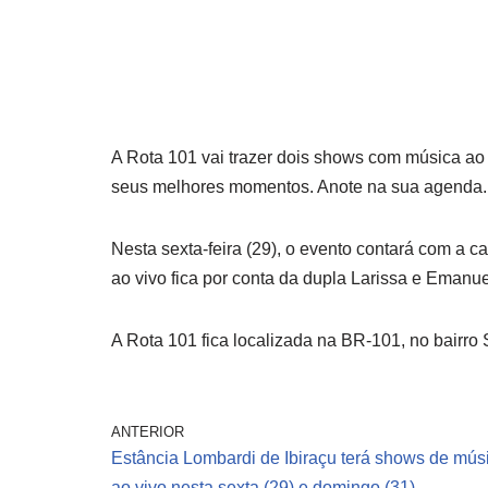
A Rota 101 vai trazer dois shows com música ao v
seus melhores momentos. Anote na sua agenda.
Nesta sexta-feira (29), o evento contará com a c
ao vivo fica por conta da dupla Larissa e Emanuel
A Rota 101 fica localizada na BR-101, no bairro 
ANTERIOR
Estância Lombardi de Ibiraçu terá shows de mús
ao vivo nesta sexta (29) e domingo (31)