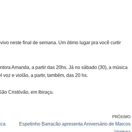
ivo neste final de semana. Um ótimo lugar pra você curtir
antora Amanda, a partir das 20hs. Já no sábado (30), a música
 voz e violão, a partir, também, das 20 hs.
São Cristóvão, em Ibiraçu.
PRÓXIMO
ica
Espetinho Barracão apresenta Aniversário de Marcos
Ventura