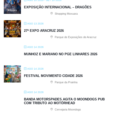
AGO 10 2026
- SET 10 2026
EXPOSIÇÃO INTERNACIONAL – DRAGÕES
Shopping Moxuara
AGO 13 2026
27ª EXPO ARACRUZ 2026
Parque de Exposições de Aracruz
AGO 14 2026
MUNHOZ E MARIANO NO PGE LINHARES 2026
AGO 14 2026
FESTIVAL MOVIMENTO CIDADE 2026
Parque da Prainha
AGO 14 2026
BANDA MOTORSPADES AGITA O MOONDOGS PUB
COM TRIBUTO AO MOTÖRHEAD
Cervejaria Moondogs