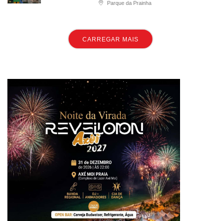
Parque da Prainha
CARREGAR MAIS