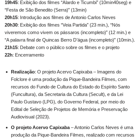
19h45
: Exibição dos filmes “Alardo e Ticumbi” (10min40seg) e
“Festa de São Benedito (Serra)” (13min)
20h15
: Introdução aos filmes de Antonio Carlos Neves
20h30
: Exibição dos filmes “Veia Partida” (23 min.), “Nós
viveremos como vivem os pássaros (incompleto)” (12 min.) e
“A palavra final de Quincas Berro D’água (incompleto)” (10min.).
21h15
: Debate com o público sobre os filmes e o projeto
22h
: Encerramento
Realização
: O projeto Acervo Capixaba – Imagens do
Folclore é uma produção da Pique-Bandeira Filmes, com
recursos do Fundo de Cultura do Estado do Espírito Santo
(Funcultura), da Secretaria da Cultura (Secult), e da Lei
Paulo Gustavo (LPG), do Governo Federal, por meio do
Edital de Seleção de Projetos de Memória e Preservação
Audiovisual (2023).
O projeto Acervo Capixaba
– Antonio Carlos Neves é uma
produção da Pique-Bandeira Filmes, realizado com recursos