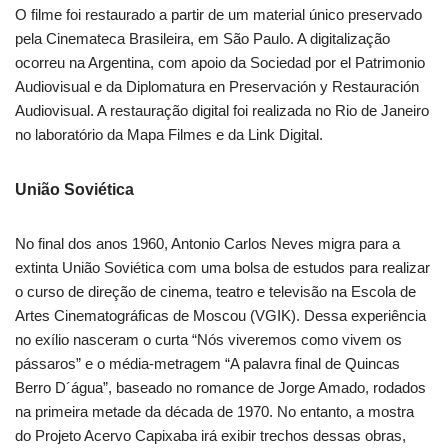
O filme foi restaurado a partir de um material único preservado
pela Cinemateca Brasileira, em São Paulo. A digitalização
ocorreu na Argentina, com apoio da Sociedad por el Patrimonio
Audiovisual e da Diplomatura en Preservación y Restauración
Audiovisual. A restauração digital foi realizada no Rio de Janeiro
no laboratório da Mapa Filmes e da Link Digital.
União Soviética
No final dos anos 1960, Antonio Carlos Neves migra para a
extinta União Soviética com uma bolsa de estudos para realizar
o curso de direção de cinema, teatro e televisão na Escola de
Artes Cinematográficas de Moscou (VGIK). Dessa experiência
no exílio nasceram o curta “Nós viveremos como vivem os
pássaros” e o média-metragem “A palavra final de Quincas
Berro D´água”, baseado no romance de Jorge Amado, rodados
na primeira metade da década de 1970. No entanto, a mostra
do Projeto Acervo Capixaba irá exibir trechos dessas obras,