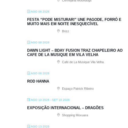
Cervejaria Moondogs
AGO 08 2026
FESTA “PODE MISTURAR!” UNE PAGODE, FORRÓ E
MUITO MAIS EM NOITE INESQUECÍVEL
Brizz
AGO 08 2026
DAWN LIGHT – BDAY FUSION TRAZ CHAPELEIRO AO
CAFE DE LA MUSIQUE EM VILA VELHA
Cafe de La Musique Vila Velha
AGO 08 2026
ROD HANNA
Espaço Patrick Ribeiro
AGO 10 2026
- SET 10 2026
EXPOSIÇÃO INTERNACIONAL – DRAGÕES
Shopping Moxuara
AGO 13 2026