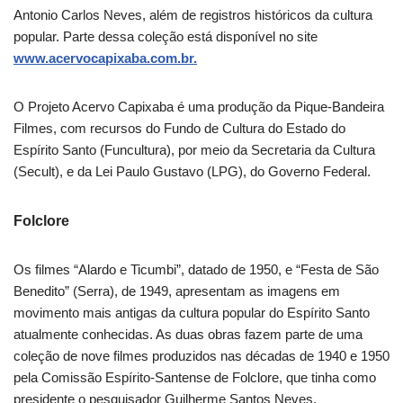
Antonio Carlos Neves, além de registros históricos da cultura
popular. Parte dessa coleção está disponível no site
www.acervocapixaba.com.br.
O Projeto Acervo Capixaba é uma produção da Pique-Bandeira
Filmes, com recursos do Fundo de Cultura do Estado do
Espírito Santo (Funcultura), por meio da Secretaria da Cultura
(Secult), e da Lei Paulo Gustavo (LPG), do Governo Federal.
Folclore
Os filmes “Alardo e Ticumbi”, datado de 1950, e “Festa de São
Benedito” (Serra), de 1949, apresentam as imagens em
movimento mais antigas da cultura popular do Espírito Santo
atualmente conhecidas. As duas obras fazem parte de uma
coleção de nove filmes produzidos nas décadas de 1940 e 1950
pela Comissão Espírito-Santense de Folclore, que tinha como
presidente o pesquisador Guilherme Santos Neves.