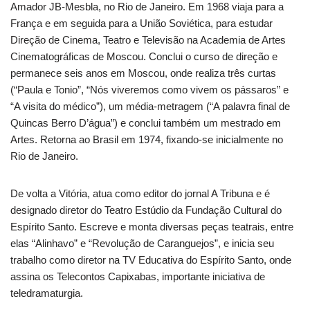
Amador JB-Mesbla, no Rio de Janeiro. Em 1968 viaja para a
França e em seguida para a União Soviética, para estudar
Direção de Cinema, Teatro e Televisão na Academia de Artes
Cinematográficas de Moscou. Conclui o curso de direção e
permanece seis anos em Moscou, onde realiza três curtas
(“Paula e Tonio”, “Nós viveremos como vivem os pássaros” e
“A visita do médico”), um média-metragem (“A palavra final de
Quincas Berro D’água”) e conclui também um mestrado em
Artes. Retorna ao Brasil em 1974, fixando-se inicialmente no
Rio de Janeiro.
De volta a Vitória, atua como editor do jornal A Tribuna e é
designado diretor do Teatro Estúdio da Fundação Cultural do
Espírito Santo. Escreve e monta diversas peças teatrais, entre
elas “Alinhavo” e “Revolução de Caranguejos”, e inicia seu
trabalho como diretor na TV Educativa do Espírito Santo, onde
assina os Telecontos Capixabas, importante iniciativa de
teledramaturgia.