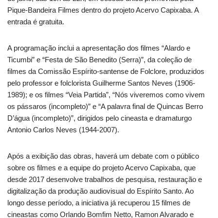
Pique-Bandeira Filmes dentro do projeto Acervo Capixaba. A
entrada é gratuita.
A programação inclui a apresentação dos filmes “Alardo e
Ticumbi” e “Festa de São Benedito (Serra)”, da coleção de
filmes da Comissão Espírito-santense de Folclore, produzidos
pelo professor e folclorista Guilherme Santos Neves (1906-
1989); e os filmes “Veia Partida”, “Nós viveremos como vivem
os pássaros (incompleto)” e “A palavra final de Quincas Berro
D’água (incompleto)”, dirigidos pelo cineasta e dramaturgo
Antonio Carlos Neves (1944-2007).
Após a exibição das obras, haverá um debate com o público
sobre os filmes e a equipe do projeto Acervo Capixaba, que
desde 2017 desenvolve trabalhos de pesquisa, restauração e
digitalização da produção audiovisual do Espírito Santo. Ao
longo desse período, a iniciativa já recuperou 15 filmes de
cineastas como Orlando Bomfim Netto, Ramon Alvarado e