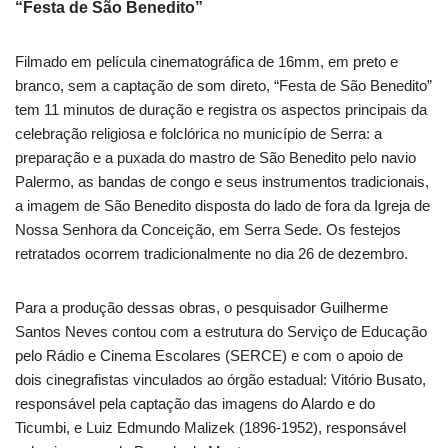
“Festa de São Benedito”
Filmado em película cinematográfica de 16mm, em preto e
branco, sem a captação de som direto, “Festa de São Benedito”
tem 11 minutos de duração e registra os aspectos principais da
celebração religiosa e folclórica no município de Serra: a
preparação e a puxada do mastro de São Benedito pelo navio
Palermo, as bandas de congo e seus instrumentos tradicionais,
a imagem de São Benedito disposta do lado de fora da Igreja de
Nossa Senhora da Conceição, em Serra Sede. Os festejos
retratados ocorrem tradicionalmente no dia 26 de dezembro.
Para a produção dessas obras, o pesquisador Guilherme
Santos Neves contou com a estrutura do Serviço de Educação
pelo Rádio e Cinema Escolares (SERCE) e com o apoio de
dois cinegrafistas vinculados ao órgão estadual: Vitório Busato,
responsável pela captação das imagens do Alardo e do
Ticumbi, e Luiz Edmundo Malizek (1896-1952), responsável