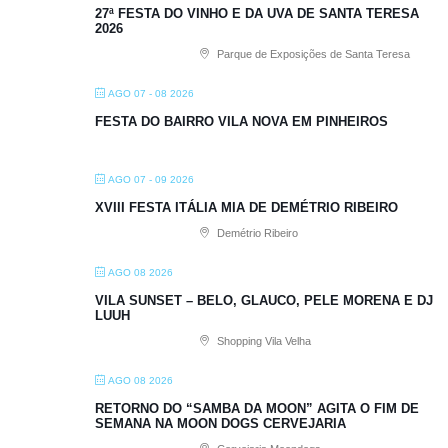
27ª FESTA DO VINHO E DA UVA DE SANTA TERESA
2026
Parque de Exposições de Santa Teresa
AGO 07 - 08 2026
FESTA DO BAIRRO VILA NOVA EM PINHEIROS
AGO 07 - 09 2026
XVIII FESTA ITÁLIA MIA DE DEMÉTRIO RIBEIRO
Demétrio Ribeiro
AGO 08 2026
VILA SUNSET – BELO, GLAUCO, PELE MORENA E DJ
LUUH
Shopping Vila Velha
AGO 08 2026
RETORNO DO “SAMBA DA MOON” AGITA O FIM DE
SEMANA NA MOON DOGS CERVEJARIA