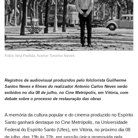
Fotos Veia Partida. Acervo Toninho Neves
Registros de audiovisual produzidos pelo folclorista Guilherme
Santos Neves e filmes do realizador Antonio Carlos Neves serão
exibidos no dia 08 de julho, no Cine Metrópolis, em Vitória, com
debate sobre o processo de restauração das obras
A memória da cultura popular e do cinema produzido no Espírito
Santo ganhará destaque no Cine Metrópolis, na Universidade
Federal do Espírito Santo (Ufes), em Vitória, no próximo dia 08
de julho, das 19h às 22h, em sessão única promovida pela