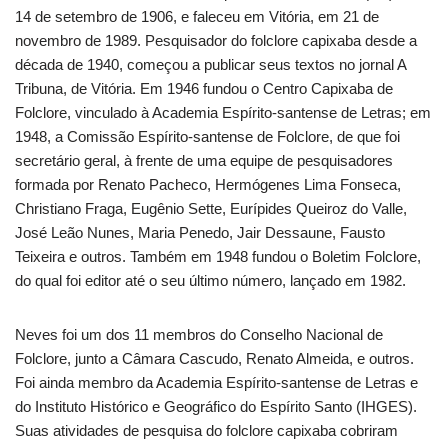
14 de setembro de 1906, e faleceu em Vitória, em 21 de
novembro de 1989. Pesquisador do folclore capixaba desde a
década de 1940, começou a publicar seus textos no jornal A
Tribuna, de Vitória. Em 1946 fundou o Centro Capixaba de
Folclore, vinculado à Academia Espírito-santense de Letras; em
1948, a Comissão Espírito-santense de Folclore, de que foi
secretário geral, à frente de uma equipe de pesquisadores
formada por Renato Pacheco, Hermógenes Lima Fonseca,
Christiano Fraga, Eugênio Sette, Eurípides Queiroz do Valle,
José Leão Nunes, Maria Penedo, Jair Dessaune, Fausto
Teixeira e outros. Também em 1948 fundou o Boletim Folclore,
do qual foi editor até o seu último número, lançado em 1982.
Neves foi um dos 11 membros do Conselho Nacional de
Folclore, junto a Câmara Cascudo, Renato Almeida, e outros.
Foi ainda membro da Academia Espírito-santense de Letras e
do Instituto Histórico e Geográfico do Espírito Santo (IHGES).
Suas atividades de pesquisa do folclore capixaba cobriram