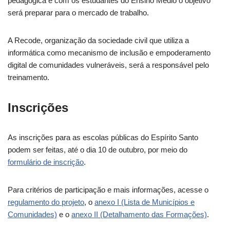
pedagógica e com os estudantes do Ensino Médio o objetivo
será preparar para o mercado de trabalho.
A Recode, organização da sociedade civil que utiliza a
informática como mecanismo de inclusão e empoderamento
digital de comunidades vulneráveis, será a responsável pelo
treinamento.
Inscrições
As inscrições para as escolas públicas do Espírito Santo
podem ser feitas, até o dia 10 de outubro, por meio do
formulário de inscrição
.
Para critérios de participação e mais informações, acesse o
regulamento do projeto
, o
anexo I (Lista de Municípios e
Comunidades)
e o
anexo II (Detalhamento das Formações)
.