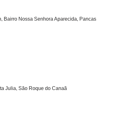
sn, Bairro Nossa Senhora Aparecida, Pancas
nta Julia, São Roque do Canaã