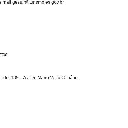
e mail gestur@turismo.es.gov.br.
ntes
do, 139 – Av. Dr. Mario Vello Canário.