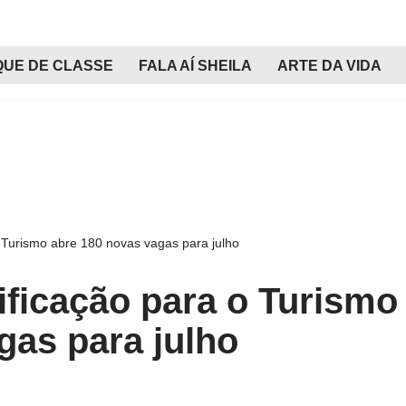
QUE DE CLASSE
FALA AÍ SHEILA
ARTE DA VIDA
 Turismo abre 180 novas vagas para julho
ficação para o Turismo
gas para julho