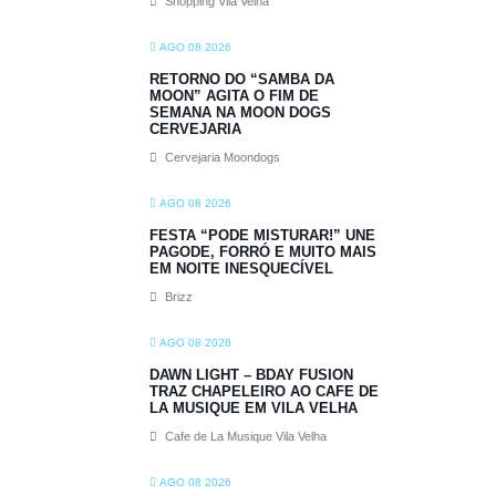
Shopping Vila Velha
AGO 08 2026
RETORNO DO “SAMBA DA
MOON” AGITA O FIM DE
SEMANA NA MOON DOGS
CERVEJARIA
Cervejaria Moondogs
AGO 08 2026
FESTA “PODE MISTURAR!” UNE
PAGODE, FORRÓ E MUITO MAIS
EM NOITE INESQUECÍVEL
Brizz
AGO 08 2026
DAWN LIGHT – BDAY FUSION
TRAZ CHAPELEIRO AO CAFE DE
LA MUSIQUE EM VILA VELHA
Cafe de La Musique Vila Velha
AGO 08 2026