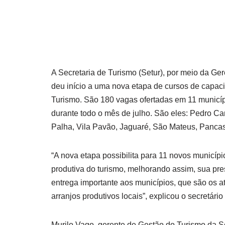
A Secretaria de Turismo (Setur), por meio da Ge
deu início a uma nova etapa de cursos de capac
Turismo. São 180 vagas ofertadas em 11 municíp
durante todo o mês de julho. São eles: Pedro Ca
Palha, Vila Pavão, Jaguaré, São Mateus, Panca
“A nova etapa possibilita para 11 novos municíp
produtiva do turismo, melhorando assim, sua pre
entrega importante aos municípios, que são os
arranjos produtivos locais”, explicou o secretár
Murilo Vago, gerente de Gestão do Turismo da S