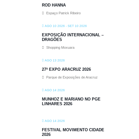
ROD HANNA
Espaço Patrick Ribeiro
AGO 10 2026
- SET 10 2026
EXPOSIÇÃO INTERNACIONAL –
DRAGÕES
Shopping Moxuara
AGO 13 2026
27ª EXPO ARACRUZ 2026
Parque de Exposições de Aracruz
AGO 14 2026
MUNHOZ E MARIANO NO PGE
LINHARES 2026
AGO 14 2026
FESTIVAL MOVIMENTO CIDADE
2026