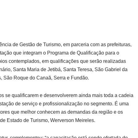
rência de Gestão de Turismo, em parceria com as prefeituras,
itação que integram o Programa de Qualificação para o
ios contemplados, em qualificações que serão realizadas
nário, Santa Maria de Jetibá, Santa Teresa, São Gabriel da
s, São Roque do Canaã, Serra e Fundão.
ios se qualificarem e desenvolverem ainda mais toda a cadeia
stação de serviço e profissionalização no segmento. É uma
 atores que melhor conhecem as demandas da região e os
io de Estado de Turismo, Werverson Meireles.
etur, complementou: “a capacitação está sendo ofertada de