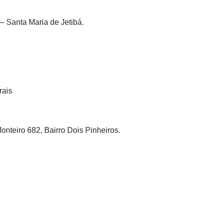
 Santa Maria de Jetibá.
rais
teiro 682, Bairro Dois Pinheiros.