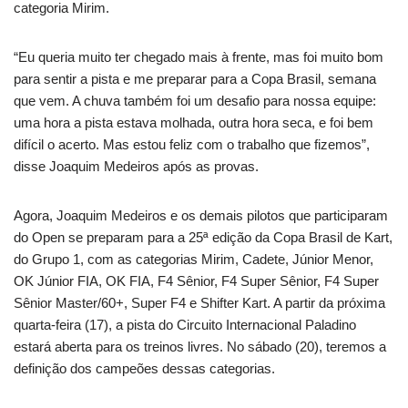
categoria Mirim.
“Eu queria muito ter chegado mais à frente, mas foi muito bom
para sentir a pista e me preparar para a Copa Brasil, semana
que vem. A chuva também foi um desafio para nossa equipe:
uma hora a pista estava molhada, outra hora seca, e foi bem
difícil o acerto. Mas estou feliz com o trabalho que fizemos”,
disse Joaquim Medeiros após as provas.
Agora, Joaquim Medeiros e os demais pilotos que participaram
do Open se preparam para a 25ª edição da Copa Brasil de Kart,
do Grupo 1, com as categorias Mirim, Cadete, Júnior Menor,
OK Júnior FIA, OK FIA, F4 Sênior, F4 Super Sênior, F4 Super
Sênior Master/60+, Super F4 e Shifter Kart. A partir da próxima
quarta-feira (17), a pista do Circuito Internacional Paladino
estará aberta para os treinos livres. No sábado (20), teremos a
definição dos campeões dessas categorias.