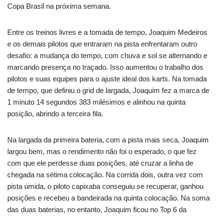
Copa Brasil na próxima semana.
Entre os treinos livres e a tomada de tempo, Joaquim Medeiros
e os demais pilotos que entraram na pista enfrentaram outro
desafio: a mudança do tempo, com chuva e sol se alternando e
marcando presença no traçado. Isso aumentou o trabalho dos
pilotos e suas equipes para o ajuste ideal dos karts. Na tomada
de tempo, que definiu o grid de largada, Joaquim fez a marca de
1 minuto 14 segundos 383 milésimos e alinhou na quinta
posição, abrindo a terceira fila.
Na largada da primeira bateria, com a pista mais seca, Joaquim
largou bem, mas o rendimento não foi o esperado, o que fez
com que ele perdesse duas posições, até cruzar a linha de
chegada na sétima colocação. Na corrida dois, outra vez com
pista úmida, o piloto capixaba conseguiu se recuperar, ganhou
posições e recebeu a bandeirada na quinta colocação. Na soma
das duas baterias, no entanto, Joaquim ficou no Top 6 da