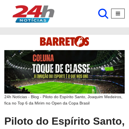
Pular
para
o
conteúdo
24h Notícias
-
Blog
-
Piloto do Espírito Santo, Joaquim Medeiros,
fica no Top 6 da Mirim no Open da Copa Brasil
Piloto do Espírito Santo,