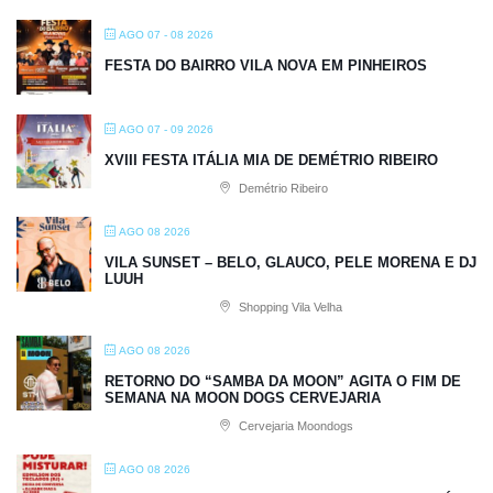
AGO 07 - 08 2026
FESTA DO BAIRRO VILA NOVA EM PINHEIROS
AGO 07 - 09 2026
XVIII FESTA ITÁLIA MIA DE DEMÉTRIO RIBEIRO
Demétrio Ribeiro
AGO 08 2026
VILA SUNSET – BELO, GLAUCO, PELE MORENA E DJ
LUUH
Shopping Vila Velha
AGO 08 2026
RETORNO DO “SAMBA DA MOON” AGITA O FIM DE
SEMANA NA MOON DOGS CERVEJARIA
Cervejaria Moondogs
AGO 08 2026