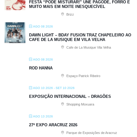
FESTA “PODE MISTURAR!” UNE PAGODE, FORRÓ E
MUITO MAIS EM NOITE INESQUECÍVEL
Brizz
AGO 08 2026
DAWN LIGHT – BDAY FUSION TRAZ CHAPELEIRO AO
CAFE DE LA MUSIQUE EM VILA VELHA
Cafe de La Musique Vila Velha
AGO 08 2026
ROD HANNA
Espaço Patrick Ribeiro
AGO 10 2026
- SET 10 2026
EXPOSIÇÃO INTERNACIONAL – DRAGÕES
Shopping Moxuara
AGO 13 2026
27ª EXPO ARACRUZ 2026
Parque de Exposições de Aracruz