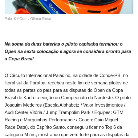
Foto: KMCom / Gilmar Rose
Na soma da duas baterias o piloto capixaba terminou o
Open na sexta colocação e agora se considera pronto para
a Copa Brasil.
O Circuito Internacional Paladino, na cidade de Conde-PB, no
litoral sul da Paraíba, recebeu neste fim de semana pilotos de
todas as partes do país para as disputas do Open da Copa
Brasil de Kart e a edição do Campeonato do Nordeste. O piloto
Joaquim Medeiros (Escola Alphabetz / Valor Investimentos /
Audi Center Vitória / Jump Trampolim Park / Equipes: GTM
Racing e Marquinhos Performance / Coach: Caio Miguel –
Race Data), do Espírito Santo, conseguiu ficar no Top 6 da
categoria Mirim, mostrando que vem forte para as disputas da