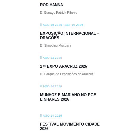
ROD HANNA
Espaço Patrick Ribeiro
AGO 10 2026
- SET 10 2026
EXPOSIÇÃO INTERNACIONAL –
DRAGÕES
Shopping Moxuara
AGO 13 2026
27ª EXPO ARACRUZ 2026
Parque de Exposições de Aracruz
AGO 14 2026
MUNHOZ E MARIANO NO PGE
LINHARES 2026
AGO 14 2026
FESTIVAL MOVIMENTO CIDADE
2026