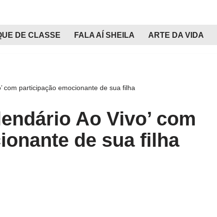
QUE DE CLASSE
FALA AÍ SHEILA
ARTE DA VIDA
o’ com participação emocionante de sua filha
alendário Ao Vivo’ com
ionante de sua filha