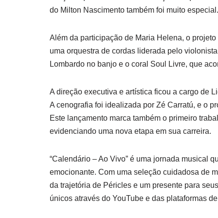
do Milton Nascimento também foi muito especial.
Além da participação de Maria Helena, o projeto
uma orquestra de cordas liderada pelo violonist
Lombardo no banjo e o coral Soul Livre, que a
A direção executiva e artística ficou a cargo de 
A cenografia foi idealizada por Zé Carratú, e o p
Este lançamento marca também o primeiro trabal
evidenciando uma nova etapa em sua carreira.
“Calendário – Ao Vivo” é uma jornada musical qu
emocionante. Com uma seleção cuidadosa de mús
da trajetória de Péricles e um presente para se
únicos através do YouTube e das plataformas de