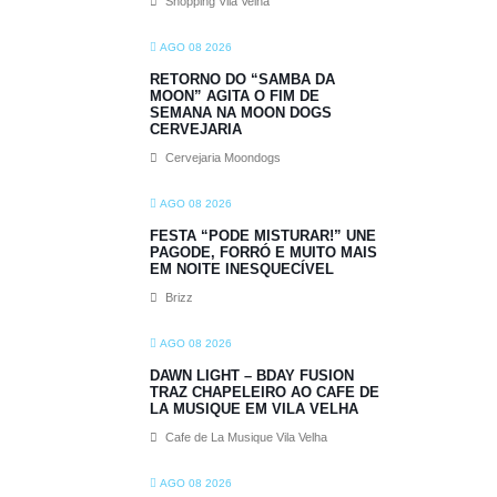
Shopping Vila Velha
AGO 08 2026
RETORNO DO “SAMBA DA
MOON” AGITA O FIM DE
SEMANA NA MOON DOGS
CERVEJARIA
Cervejaria Moondogs
AGO 08 2026
FESTA “PODE MISTURAR!” UNE
PAGODE, FORRÓ E MUITO MAIS
EM NOITE INESQUECÍVEL
Brizz
AGO 08 2026
DAWN LIGHT – BDAY FUSION
TRAZ CHAPELEIRO AO CAFE DE
LA MUSIQUE EM VILA VELHA
Cafe de La Musique Vila Velha
AGO 08 2026