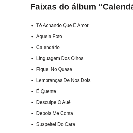
Faixas do álbum “Calendá
Tô Achando Que É Amor
Aquela Foto
Calendário
Linguagem Dos Olhos
Fiquei No Quase
Lembranças De Nós Dois
É Quente
Desculpe O Auê
Depois Me Conta
Suspeitei Do Cara