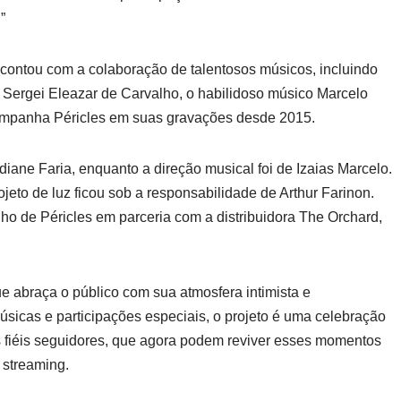
”
 contou com a colaboração de talentosos músicos, incluindo
a Sergei Eleazar de Carvalho, o habilidoso músico Marcelo
companha Péricles em suas gravações desde 2015.
Lidiane Faria, enquanto a direção musical foi de Izaias Marcelo.
rojeto de luz ficou sob a responsabilidade de Arthur Farinon.
ho de Péricles em parceria com a distribuidora The Orchard,
e abraça o público com sua atmosfera intimista e
icas e participações especiais, o projeto é uma celebração
us fiéis seguidores, que agora podem reviver esses momentos
 streaming.