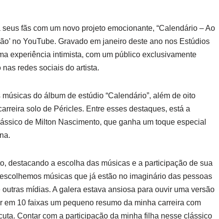
a seus fãs com um novo projeto emocionante, “Calendário – Ao
ricão’ no YouTube. Gravado em janeiro deste ano nos Estúdios
a experiência intimista, com um público exclusivamente
nas redes sociais do artista.
s músicas do álbum de estúdio “Calendário”, além de oito
rreira solo de Péricles. Entre esses destaques, está a
lássico de Milton Nascimento, que ganha um toque especial
na.
to, destacando a escolha das músicas e a participação de sua
, escolhemos músicas que já estão no imaginário das pessoas
 outras mídias. A galera estava ansiosa para ouvir uma versão
r em 10 faixas um pequeno resumo da minha carreira com
ta. Contar com a participação da minha filha nesse clássico