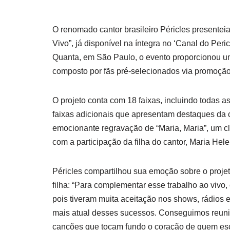
O renomado cantor brasileiro Péricles presentei
Vivo”, já disponível na íntegra no ‘Canal do Pe
Quanta, em São Paulo, o evento proporcionou um
composto por fãs pré-selecionados via promoção 
O projeto conta com 18 faixas, incluindo todas a
faixas adicionais que apresentam destaques da ca
emocionante regravação de “Maria, Maria”, um c
com a participação da filha do cantor, Maria Hele
Péricles compartilhou sua emoção sobre o proje
filha: “Para complementar esse trabalho ao vivo
pois tiveram muita aceitação nos shows, rádios e
mais atual desses sucessos. Conseguimos reuni
canções que tocam fundo o coração de quem escu