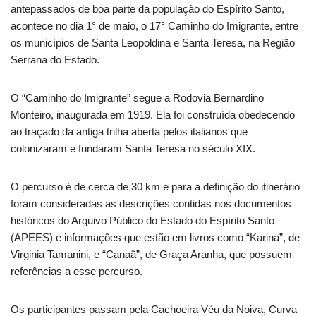
antepassados de boa parte da população do Espírito Santo,
acontece no dia 1° de maio, o 17° Caminho do Imigrante, entre
os municípios de Santa Leopoldina e Santa Teresa, na Região
Serrana do Estado.
O “Caminho do Imigrante” segue a Rodovia Bernardino
Monteiro, inaugurada em 1919. Ela foi construída obedecendo
ao traçado da antiga trilha aberta pelos italianos que
colonizaram e fundaram Santa Teresa no século XIX.
O percurso é de cerca de 30 km e para a definição do itinerário
foram consideradas as descrições contidas nos documentos
históricos do Arquivo Público do Estado do Espírito Santo
(APEES) e informações que estão em livros como “Karina”, de
Virginia Tamanini, e “Canaã”, de Graça Aranha, que possuem
referências a esse percurso.
Os participantes passam pela Cachoeira Véu da Noiva, Curva