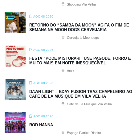
Shopping Vila Velha
AGO 08 2026
RETORNO DO “SAMBA DA MOON” AGITA O FIM DE
SEMANA NA MOON DOGS CERVEJARIA
Cervejaria Moondogs
AGO 08 2026
FESTA “PODE MISTURAR!” UNE PAGODE, FORRÓ E
MUITO MAIS EM NOITE INESQUECÍVEL
Brizz
AGO 08 2026
DAWN LIGHT – BDAY FUSION TRAZ CHAPELEIRO AO
CAFE DE LA MUSIQUE EM VILA VELHA
Cafe de La Musique Vila Velha
AGO 08 2026
ROD HANNA
Espaço Patrick Ribeiro