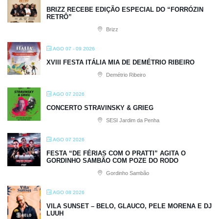
BRIZZ RECEBE EDIÇÃO ESPECIAL DO “FORRÓZIN
RETRÔ”
Brizz
AGO 07 - 09 2026
XVIII FESTA ITÁLIA MIA DE DEMÉTRIO RIBEIRO
Demétrio Ribeiro
AGO 07 2026
CONCERTO STRAVINSKY & GRIEG
SESI Jardim da Penha
AGO 07 2026
FESTA “DE FÉRIAS COM O PRATTI” AGITA O
GORDINHO SAMBÃO COM POZE DO RODO
Gordinho Sambão
AGO 08 2026
VILA SUNSET – BELO, GLAUCO, PELE MORENA E DJ
LUUH