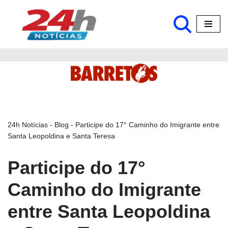
Pular
para
o
conteúdo
24h Notícias
-
Blog
-
Participe do 17° Caminho do Imigrante entre
Santa Leopoldina e Santa Teresa
Participe do 17°
Caminho do Imigrante
entre Santa Leopoldina