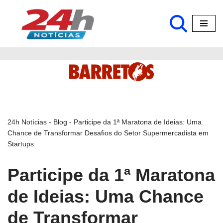
Pular
para
o
conteúdo
24h Notícias
-
Blog
-
Participe da 1ª Maratona de Ideias: Uma
Chance de Transformar Desafios do Setor Supermercadista em
Startups
Participe da 1ª Maratona
de Ideias: Uma Chance
de Transformar