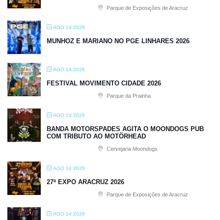
Parque de Exposições de Aracruz
AGO 14 2026
MUNHOZ E MARIANO NO PGE LINHARES 2026
AGO 14 2026
FESTIVAL MOVIMENTO CIDADE 2026
Parque da Prainha
AGO 14 2026
BANDA MOTORSPADES AGITA O MOONDOGS PUB
COM TRIBUTO AO MOTÖRHEAD
Cervejaria Moondogs
AGO 14 2026
27ª EXPO ARACRUZ 2026
Parque de Exposições de Aracruz
AGO 14 2026