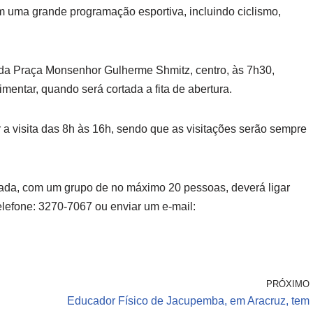
om uma grande programação esportiva, incluindo ciclismo,
do da Praça Monsenhor Gulherme Shmitz, centro, às 7h30,
mentar, quando será cortada a fita de abertura.
 a visita das 8h às 16h, sendo que as visitações serão sempre
uiada, com um grupo de no máximo 20 pessoas, deverá ligar
lefone: 3270-7067 ou enviar um e-mail:
PRÓXIMO
Educador Físico de Jacupemba, em Aracruz, tem