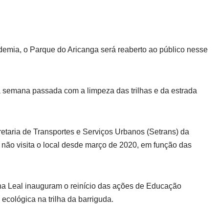
emia, o Parque do Aricanga será reaberto ao público nesse
 semana passada com a limpeza das trilhas e da estrada
etaria de Transportes e Serviços Urbanos (Setrans) da
e não visita o local desde março de 2020, em função das
ina Leal inauguram o reinício das ações de Educação
cológica na trilha da barriguda.