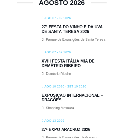
AGOSTO 2026
AGO 07 - 09 2026
27ª FESTA DO VINHO E DA UVA
DE SANTA TERESA 2026
Parque de Exposições de Santa Teresa
AGO 07 - 09 2026
XVIII FESTA ITÁLIA MIA DE
DEMÉTRIO RIBEIRO
Demétrio Ribeiro
AGO 10 2026
- SET 10 2026
EXPOSIÇÃO INTERNACIONAL –
DRAGÕES
Shopping Moxuara
AGO 13 2026
27ª EXPO ARACRUZ 2026
Parque de Exposições de Aracruz