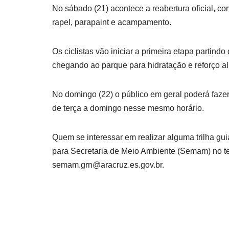
No sábado (21) acontece a reabertura oficial, c
rapel, parapaint e acampamento.
Os ciclistas vão iniciar a primeira etapa partin
chegando ao parque para hidratação e reforço ali
No domingo (22) o público em geral poderá fazer
de terça a domingo nesse mesmo horário.
Quem se interessar em realizar alguma trilha g
para Secretaria de Meio Ambiente (Semam) no te
semam.grn@aracruz.es.gov.br.