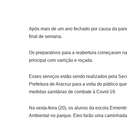
Após mais de um ano fechado por causa da pand
final de semana.
Os preparativos para a reabertura começaram na
principal com varrição e roçada.
Esses serviços estão sendo realizados pela Secr
Prefeitura de Aracruz para a volta do público qu
medidas sanitárias de combate à Covid-19.
Na sexta-feira (20), os alunos da escola Erment
Ambiental no parque. Eles farão uma caminhada e