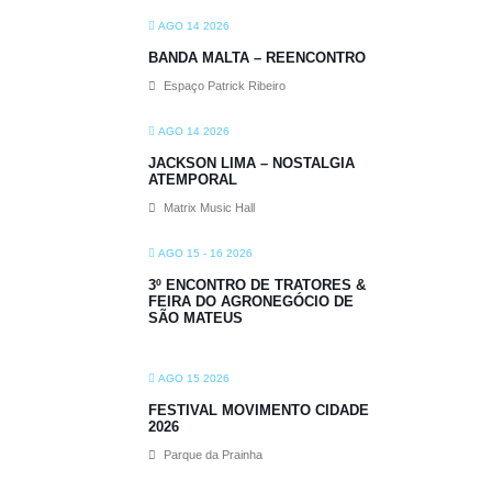
AGO 14 2026
BANDA MALTA – REENCONTRO
Espaço Patrick Ribeiro
AGO 14 2026
JACKSON LIMA – NOSTALGIA
ATEMPORAL
Matrix Music Hall
AGO 15 - 16 2026
3º ENCONTRO DE TRATORES &
FEIRA DO AGRONEGÓCIO DE
SÃO MATEUS
AGO 15 2026
FESTIVAL MOVIMENTO CIDADE
2026
Parque da Prainha