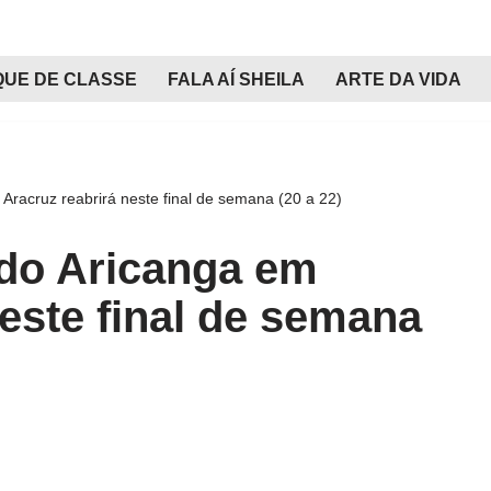
QUE DE CLASSE
FALA AÍ SHEILA
ARTE DA VIDA
Aracruz reabrirá neste final de semana (20 a 22)
 do Aricanga em
neste final de semana