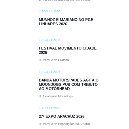
AGO 14 2026
MUNHOZ E MARIANO NO PGE
LINHARES 2026
AGO 14 2026
FESTIVAL MOVIMENTO CIDADE
2026
Parque da Prainha
AGO 14 2026
BANDA MOTORSPADES AGITA O
MOONDOGS PUB COM TRIBUTO
AO MOTÖRHEAD
Cervejaria Moondogs
AGO 14 2026
27ª EXPO ARACRUZ 2026
Parque de Exposições de Aracruz