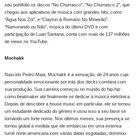
seu portifólio os discos “No Churrasco”, “No Churrasco 2”, que
chegou aos aplicativos de música com grandes hits, como
“Água Nos Zói”, e “Clayton & Romário No Mineirão”.
“Namorando ou Não”, música do último DVD e com
participação de Luan Santana, conta com mais de 137 milhões
de views no YouTube.
Mochakk
Nascido Pedro Maia, Mochakk é a sensação, de 24 anos cuja
personalidade emocionante por trás dos decks combina com
sua produção. Sua carreira começou no mundo do hip-hip
como beatmaker até finalmente se dedicar à música eletrônica.
Depois de descobrir a house music em particular, ele se tornou
um estudante dedicado do gênero e usou isso a seu favor se
tornando um forte nome. Nos últimos meses, sua presença se
tornou global à medida que ele embarcou em uma extensa
turnê norte-americana com várias datas esgotadas, dominou