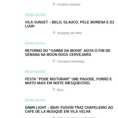
Gordinho Sambão
AGO 08 2026
VILA SUNSET – BELO, GLAUCO, PELE MORENA E DJ
LUUH
Shopping Vila Velha
AGO 08 2026
RETORNO DO “SAMBA DA MOON” AGITA O FIM DE
SEMANA NA MOON DOGS CERVEJARIA
Cervejaria Moondogs
AGO 08 2026
FESTA “PODE MISTURAR!” UNE PAGODE, FORRÓ E
MUITO MAIS EM NOITE INESQUECÍVEL
Brizz
AGO 08 2026
DAWN LIGHT – BDAY FUSION TRAZ CHAPELEIRO AO
CAFE DE LA MUSIQUE EM VILA VELHA