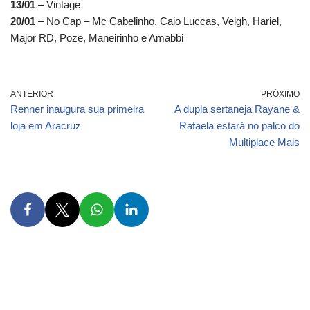
13/01
– Vintage
20/01
– No Cap – Mc Cabelinho, Caio Luccas, Veigh, Hariel,
Major RD, Poze, Maneirinho e Amabbi
ANTERIOR
PRÓXIMO
Renner inaugura sua primeira
A dupla sertaneja Rayane &
loja em Aracruz
Rafaela estará no palco do
Multiplace Mais