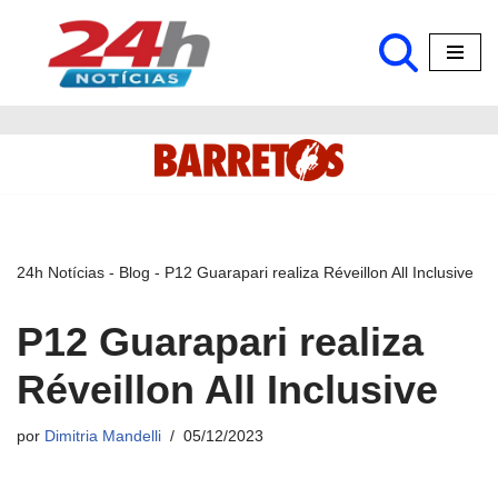
Pular
para
o
conteúdo
24h Notícias
-
Blog
-
P12 Guarapari realiza Réveillon All Inclusive
P12 Guarapari realiza
Réveillon All Inclusive
por
Dimitria Mandelli
05/12/2023