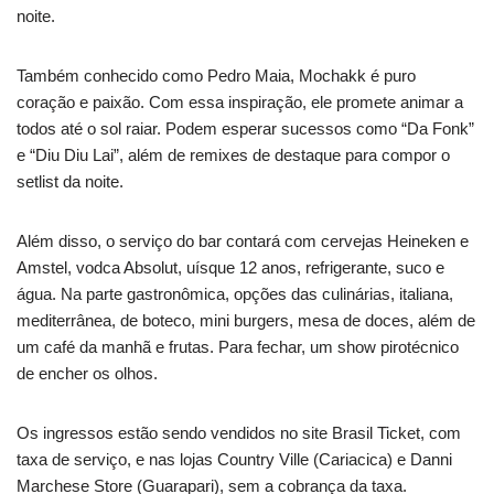
noite.
Também conhecido como Pedro Maia, Mochakk é puro
coração e paixão. Com essa inspiração, ele promete animar a
todos até o sol raiar. Podem esperar sucessos como “Da Fonk”
e “Diu Diu Lai”, além de remixes de destaque para compor o
setlist da noite.
Além disso, o serviço do bar contará com cervejas Heineken e
Amstel, vodca Absolut, uísque 12 anos, refrigerante, suco e
água. Na parte gastronômica, opções das culinárias, italiana,
mediterrânea, de boteco, mini burgers, mesa de doces, além de
um café da manhã e frutas. Para fechar, um show pirotécnico
de encher os olhos.
Os ingressos estão sendo vendidos no site Brasil Ticket, com
taxa de serviço, e nas lojas Country Ville (Cariacica) e Danni
Marchese Store (Guarapari), sem a cobrança da taxa.