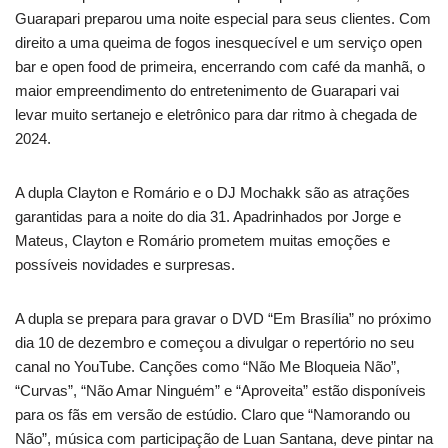
Guarapari preparou uma noite especial para seus clientes. Com
direito a uma queima de fogos inesquecível e um serviço open
bar e open food de primeira, encerrando com café da manhã, o
maior empreendimento do entretenimento de Guarapari vai
levar muito sertanejo e eletrônico para dar ritmo à chegada de
2024.
A dupla Clayton e Romário e o DJ Mochakk são as atrações
garantidas para a noite do dia 31. Apadrinhados por Jorge e
Mateus, Clayton e Romário prometem muitas emoções e
possíveis novidades e surpresas.
A dupla se prepara para gravar o DVD “Em Brasília” no próximo
dia 10 de dezembro e começou a divulgar o repertório no seu
canal no YouTube. Canções como “Não Me Bloqueia Não”,
“Curvas”, “Não Amar Ninguém” e “Aproveita” estão disponíveis
para os fãs em versão de estúdio. Claro que “Namorando ou
Não”, música com participação de Luan Santana, deve pintar na