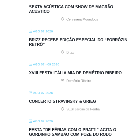
SEXTA ACÚSTICA COM SHOW DE MAGRÃO
ACÚSTICO
Cervejaria Moondogs
AGO 07 2026
BRIZZ RECEBE EDIÇÃO ESPECIAL DO “FORRÓZIN
RETRÔ”
Brizz
AGO 07 - 09 2026
XVIII FESTA ITÁLIA MIA DE DEMÉTRIO RIBEIRO
Demétrio Ribeiro
AGO 07 2026
CONCERTO STRAVINSKY & GRIEG
SESI Jardim da Penha
AGO 07 2026
FESTA “DE FÉRIAS COM O PRATTI” AGITA O
GORDINHO SAMBÃO COM POZE DO RODO