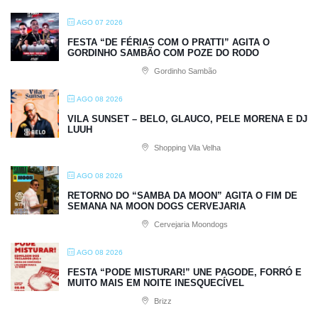
AGO 07 2026
FESTA “DE FÉRIAS COM O PRATTI” AGITA O
GORDINHO SAMBÃO COM POZE DO RODO
Gordinho Sambão
AGO 08 2026
VILA SUNSET – BELO, GLAUCO, PELE MORENA E DJ
LUUH
Shopping Vila Velha
AGO 08 2026
RETORNO DO “SAMBA DA MOON” AGITA O FIM DE
SEMANA NA MOON DOGS CERVEJARIA
Cervejaria Moondogs
AGO 08 2026
FESTA “PODE MISTURAR!” UNE PAGODE, FORRÓ E
MUITO MAIS EM NOITE INESQUECÍVEL
Brizz