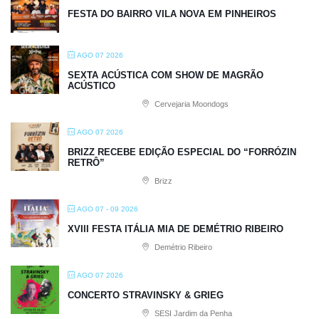
FESTA DO BAIRRO VILA NOVA EM PINHEIROS
AGO 07 2026
SEXTA ACÚSTICA COM SHOW DE MAGRÃO
ACÚSTICO
Cervejaria Moondogs
AGO 07 2026
BRIZZ RECEBE EDIÇÃO ESPECIAL DO “FORRÓZIN
RETRÔ”
Brizz
AGO 07 - 09 2026
XVIII FESTA ITÁLIA MIA DE DEMÉTRIO RIBEIRO
Demétrio Ribeiro
AGO 07 2026
CONCERTO STRAVINSKY & GRIEG
SESI Jardim da Penha