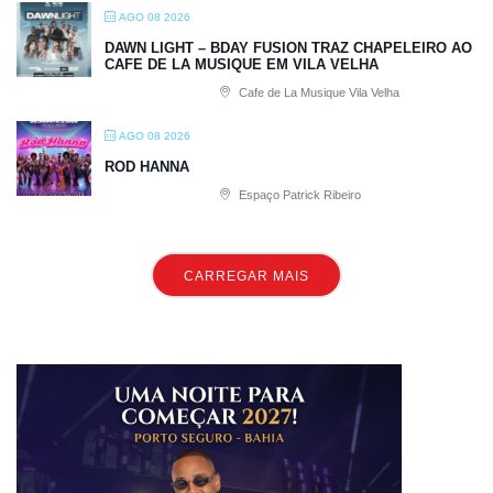
AGO 08 2026
DAWN LIGHT – BDAY FUSION TRAZ CHAPELEIRO AO
CAFE DE LA MUSIQUE EM VILA VELHA
Cafe de La Musique Vila Velha
AGO 08 2026
ROD HANNA
Espaço Patrick Ribeiro
CARREGAR MAIS