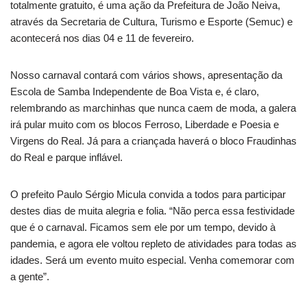
totalmente gratuito, é uma ação da Prefeitura de João Neiva,
através da Secretaria de Cultura, Turismo e Esporte (Semuc) e
acontecerá nos dias 04 e 11 de fevereiro.
Nosso carnaval contará com vários shows, apresentação da
Escola de Samba Independente de Boa Vista e, é claro,
relembrando as marchinhas que nunca caem de moda, a galera
irá pular muito com os blocos Ferroso, Liberdade e Poesia e
Virgens do Real. Já para a criançada haverá o bloco Fraudinhas
do Real e parque inflável.
O prefeito Paulo Sérgio Micula convida a todos para participar
destes dias de muita alegria e folia. “Não perca essa festividade
que é o carnaval. Ficamos sem ele por um tempo, devido à
pandemia, e agora ele voltou repleto de atividades para todas as
idades. Será um evento muito especial. Venha comemorar com
a gente”.