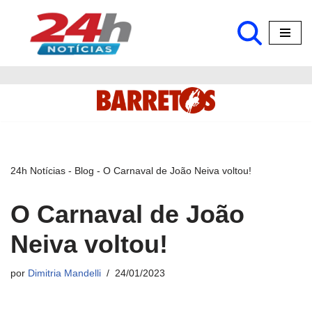
Pular
para
o
conteúdo
24h Notícias
-
Blog
-
O Carnaval de João Neiva voltou!
O Carnaval de João
Neiva voltou!
por
Dimitria Mandelli
24/01/2023