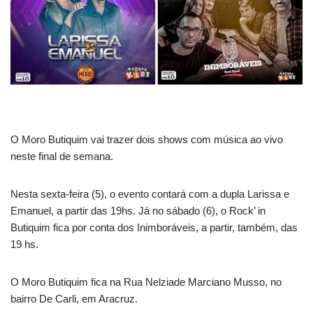
O Moro Butiquim vai trazer dois shows com música ao vivo
neste final de semana.
Nesta sexta-feira (5), o evento contará com a dupla Larissa e
Emanuel, a partir das 19hs. Já no sábado (6), o Rock’ in
Butiquim fica por conta dos Inimboráveis, a partir, também, das
19 hs.
O Moro Butiquim fica na Rua Nelziade Marciano Musso, no
bairro De Carli, em Aracruz.