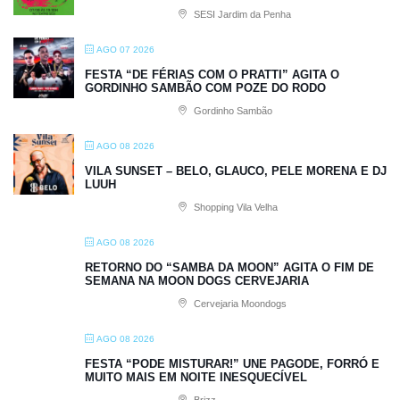
SESI Jardim da Penha
AGO 07 2026
FESTA “DE FÉRIAS COM O PRATTI” AGITA O
GORDINHO SAMBÃO COM POZE DO RODO
Gordinho Sambão
AGO 08 2026
VILA SUNSET – BELO, GLAUCO, PELE MORENA E DJ
LUUH
Shopping Vila Velha
AGO 08 2026
RETORNO DO “SAMBA DA MOON” AGITA O FIM DE
SEMANA NA MOON DOGS CERVEJARIA
Cervejaria Moondogs
AGO 08 2026
FESTA “PODE MISTURAR!” UNE PAGODE, FORRÓ E
MUITO MAIS EM NOITE INESQUECÍVEL