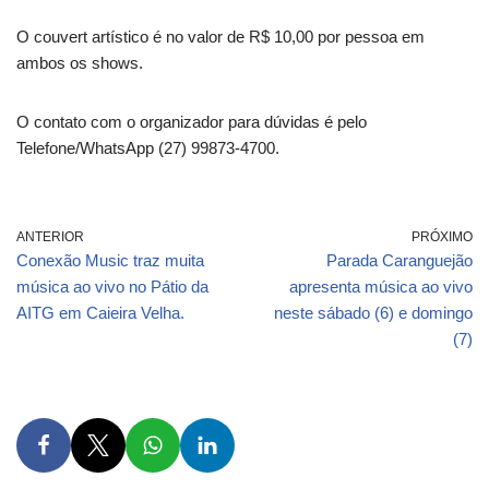
O couvert artístico é no valor de R$ 10,00 por pessoa em
ambos os shows.
O contato com o organizador para dúvidas é pelo
Telefone/WhatsApp (27) 99873-4700.
ANTERIOR
PRÓXIMO
Conexão Music traz muita
Parada Caranguejão
música ao vivo no Pátio da
apresenta música ao vivo
AITG em Caieira Velha.
neste sábado (6) e domingo
(7)