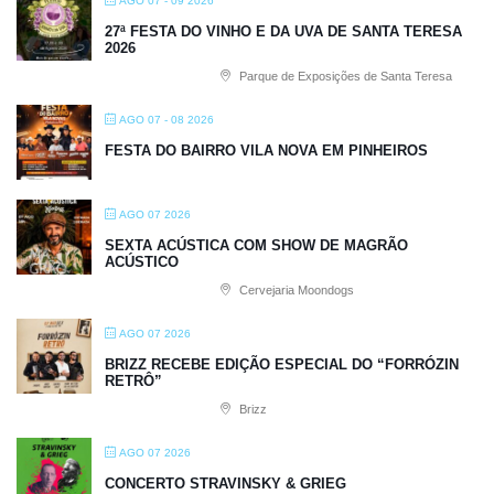
AGO 07 - 09 2026
27ª FESTA DO VINHO E DA UVA DE SANTA TERESA
2026
Parque de Exposições de Santa Teresa
AGO 07 - 08 2026
FESTA DO BAIRRO VILA NOVA EM PINHEIROS
AGO 07 2026
SEXTA ACÚSTICA COM SHOW DE MAGRÃO
ACÚSTICO
Cervejaria Moondogs
AGO 07 2026
BRIZZ RECEBE EDIÇÃO ESPECIAL DO “FORRÓZIN
RETRÔ”
Brizz
AGO 07 2026
CONCERTO STRAVINSKY & GRIEG