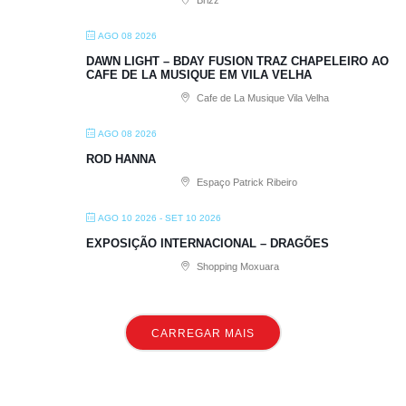
Brizz
AGO 08 2026
DAWN LIGHT – BDAY FUSION TRAZ CHAPELEIRO AO
CAFE DE LA MUSIQUE EM VILA VELHA
Cafe de La Musique Vila Velha
AGO 08 2026
ROD HANNA
Espaço Patrick Ribeiro
AGO 10 2026
- SET 10 2026
EXPOSIÇÃO INTERNACIONAL – DRAGÕES
Shopping Moxuara
CARREGAR MAIS