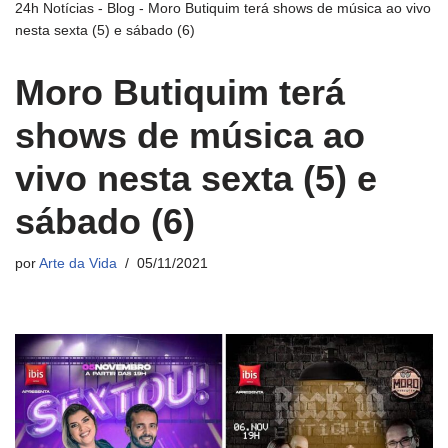
24h Notícias
-
Blog
-
Moro Butiquim terá shows de música ao vivo
nesta sexta (5) e sábado (6)
Moro Butiquim terá
shows de música ao
vivo nesta sexta (5) e
sábado (6)
por
Arte da Vida
05/11/2021