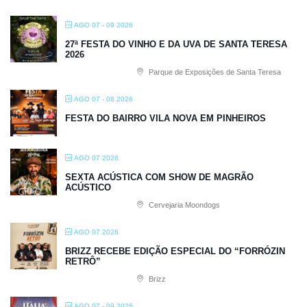
AGO 07 - 09 2026
27ª FESTA DO VINHO E DA UVA DE SANTA TERESA
2026
Parque de Exposições de Santa Teresa
AGO 07 - 08 2026
FESTA DO BAIRRO VILA NOVA EM PINHEIROS
AGO 07 2026
SEXTA ACÚSTICA COM SHOW DE MAGRÃO
ACÚSTICO
Cervejaria Moondogs
AGO 07 2026
BRIZZ RECEBE EDIÇÃO ESPECIAL DO “FORRÓZIN
RETRÔ”
Brizz
AGO 07 - 09 2026