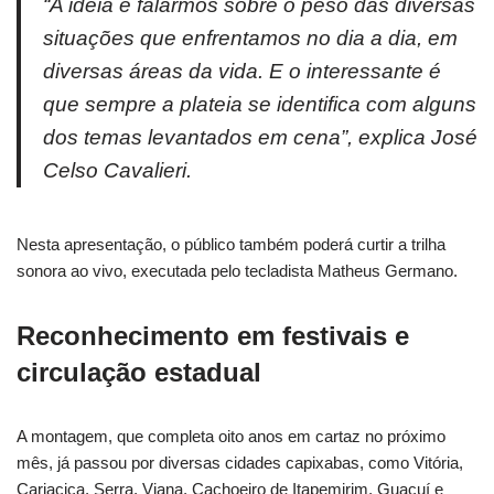
“A ideia é falarmos sobre o peso das diversas
situações que enfrentamos no dia a dia, em
diversas áreas da vida. E o interessante é
que sempre a plateia se identifica com alguns
dos temas levantados em cena”, explica José
Celso Cavalieri.
Nesta apresentação, o público também poderá curtir a trilha
sonora ao vivo, executada pelo tecladista Matheus Germano.
Reconhecimento em festivais e
circulação estadual
A montagem, que completa oito anos em cartaz no próximo
mês, já passou por diversas cidades capixabas, como Vitória,
Cariacica, Serra, Viana, Cachoeiro de Itapemirim, Guaçuí e