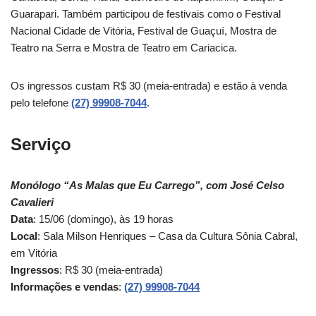
Guarapari. Também participou de festivais como o Festival
Nacional Cidade de Vitória, Festival de Guaçuí, Mostra de
Teatro na Serra e Mostra de Teatro em Cariacica.
Os ingressos custam R$ 30 (meia-entrada) e estão à venda
pelo telefone
(27) 99908-7044
.
Serviço
Monólogo “As Malas que Eu Carrego”, com José Celso
Cavalieri
Data
: 15/06 (domingo), às 19 horas
Local
: Sala Milson Henriques – Casa da Cultura Sônia Cabral,
em Vitória
Ingressos
: R$ 30 (meia-entrada)
Informações e vendas
:
(27) 99908-7044