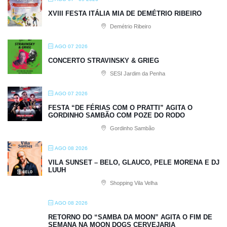
XVIII FESTA ITÁLIA MIA DE DEMÉTRIO RIBEIRO
Demétrio Ribeiro
AGO 07 2026
CONCERTO STRAVINSKY & GRIEG
SESI Jardim da Penha
AGO 07 2026
FESTA “DE FÉRIAS COM O PRATTI” AGITA O
GORDINHO SAMBÃO COM POZE DO RODO
Gordinho Sambão
AGO 08 2026
VILA SUNSET – BELO, GLAUCO, PELE MORENA E DJ
LUUH
Shopping Vila Velha
AGO 08 2026
RETORNO DO “SAMBA DA MOON” AGITA O FIM DE
SEMANA NA MOON DOGS CERVEJARIA