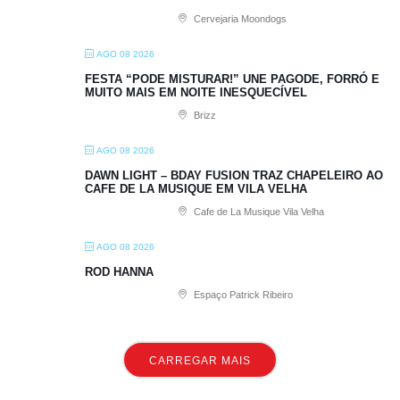
Cervejaria Moondogs
AGO 08 2026
FESTA “PODE MISTURAR!” UNE PAGODE, FORRÓ E
MUITO MAIS EM NOITE INESQUECÍVEL
Brizz
AGO 08 2026
DAWN LIGHT – BDAY FUSION TRAZ CHAPELEIRO AO
CAFE DE LA MUSIQUE EM VILA VELHA
Cafe de La Musique Vila Velha
AGO 08 2026
ROD HANNA
Espaço Patrick Ribeiro
CARREGAR MAIS