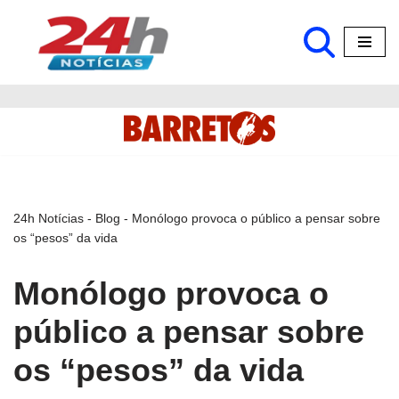
Pular
para
o
conteúdo
24h Notícias
-
Blog
-
Monólogo provoca o público a pensar sobre
os “pesos” da vida
Monólogo provoca o
público a pensar sobre
os “pesos” da vida