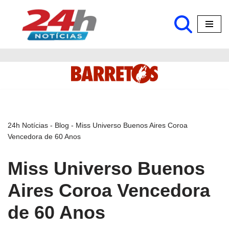
Pular
para
o
conteúdo
24h Notícias
-
Blog
-
Miss Universo Buenos Aires Coroa
Vencedora de 60 Anos
Miss Universo Buenos
Aires Coroa Vencedora
de 60 Anos