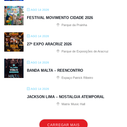
AGO 14 2026
FESTIVAL MOVIMENTO CIDADE 2026
Parque da Prainha
AGO 14 2026
27ª EXPO ARACRUZ 2026
Parque de Exposições de Aracruz
AGO 14 2026
BANDA MALTA – REENCONTRO
Espaço Patrick Ribeiro
AGO 14 2026
JACKSON LIMA – NOSTALGIA ATEMPORAL
Matrix Music Hall
CARREGAR MAIS