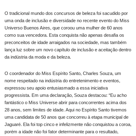
O tradicional mundo dos concursos de beleza foi sacudido por
uma onda de inclusão e diversidade no recente evento do Miss
Universo Buenos Aires, que coroou uma mulher de 60 anos
como sua vencedora. Esta conquista não apenas desafia os
preconceitos de idade arraigados na sociedade, mas também
lança luz sobre um novo capítulo de inclusão e aceitação dentro
da indústria da moda e da beleza.
O coordenador do Miss Espírito Santo, Charles Souza, um
nome respeitado na indústria do entretenimento e eventos,
expressou seu apoio entusiasmado a essa iniciativa
progressista. Em uma declaração, Souza destacou: “Eu acho
fantástico o Miss Universe abrir para concorrentes acima dos
28 anos, sem limites de idade. Aqui no Espírito Santo tivemos
uma candidata de 50 anos que concorreu à etapa municipal de
Jaguaré. Ela foi top cinco e infelizmente não conquistou a coroa,
porém a idade não foi fator determinante para o resultado,