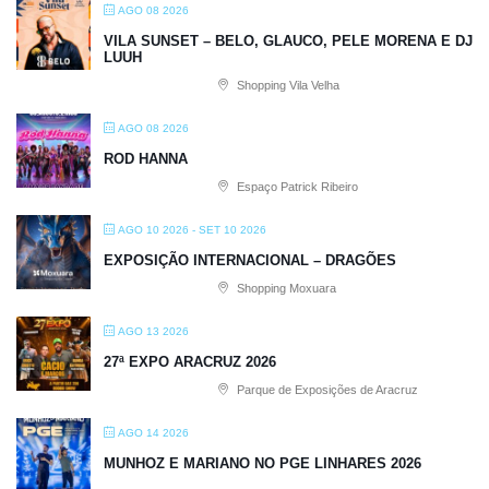
AGO 08 2026
VILA SUNSET – BELO, GLAUCO, PELE MORENA E DJ
LUUH
Shopping Vila Velha
AGO 08 2026
ROD HANNA
Espaço Patrick Ribeiro
AGO 10 2026
- SET 10 2026
EXPOSIÇÃO INTERNACIONAL – DRAGÕES
Shopping Moxuara
AGO 13 2026
27ª EXPO ARACRUZ 2026
Parque de Exposições de Aracruz
AGO 14 2026
MUNHOZ E MARIANO NO PGE LINHARES 2026