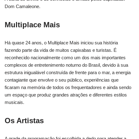
Dom Camaleone.
Multiplace Mais
Há quase 24 anos, o Multiplace Mais iniciou sua história
fazendo parte da vida de muitos capixabas e turistas. É
reconhecido nacionalmente como um dos mais importantes
complexos de entretenimento noturno do Brasil, devido à sua
estrutura inigualável construída de frente para o mar, a energia
contagiante que envolve o seu público, experiências que
ficaram na memória de todos os frequentadores e ainda sendo
um espaço que produz grandes atrações e diferentes estilos
musicais.
Os A
rtistas
A grade da programação foi escolhida a dedo para atender a