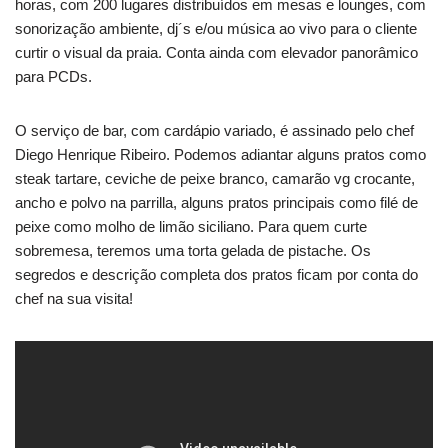
horas, com 200 lugares distribuídos em mesas e lounges, com
sonorização ambiente, dj´s e/ou música ao vivo para o cliente
curtir o visual da praia. Conta ainda com elevador panorâmico
para PCDs.
O serviço de bar, com cardápio variado, é assinado pelo chef
Diego Henrique Ribeiro. Podemos adiantar alguns pratos como
steak tartare, ceviche de peixe branco, camarão vg crocante,
ancho e polvo na parrilla, alguns pratos principais como filé de
peixe como molho de limão siciliano. Para quem curte
sobremesa, teremos uma torta gelada de pistache. Os
segredos e descrição completa dos pratos ficam por conta do
chef na sua visita!