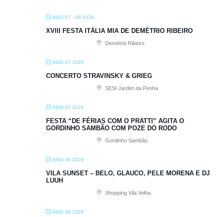
AGO 07 - 09 2026
XVIII FESTA ITÁLIA MIA DE DEMÉTRIO RIBEIRO
Demétrio Ribeiro
AGO 07 2026
CONCERTO STRAVINSKY & GRIEG
SESI Jardim da Penha
AGO 07 2026
FESTA “DE FÉRIAS COM O PRATTI” AGITA O
GORDINHO SAMBÃO COM POZE DO RODO
Gordinho Sambão
AGO 08 2026
VILA SUNSET – BELO, GLAUCO, PELE MORENA E DJ
LUUH
Shopping Vila Velha
AGO 08 2026