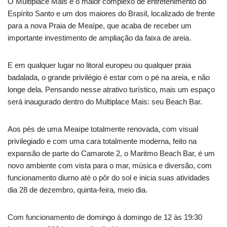
O Multiplace Mais é o maior complexo de entretenimento do
Espírito Santo e um dos maiores do Brasil, localizado de frente
para a nova Praia de Meaípe, que acaba de receber um
importante investimento de ampliação da faixa de areia.
E em qualquer lugar no litoral europeu ou qualquer praia
badalada, o grande privilégio é estar com o pé na areia, e não
longe dela. Pensando nesse atrativo turístico, mais um espaço
será inaugurado dentro do Multiplace Mais: seu Beach Bar.
Aos pés de uma Meaípe totalmente renovada, com visual
privilegiado e com uma cara totalmente moderna, feito na
expansão de parte do Camarote 2, o Maritmo Beach Bar, é um
novo ambiente com vista para o mar, música e diversão, com
funcionamento diurno até o pôr do sol e inicia suas atividades
dia 28 de dezembro, quinta-feira, meio dia.
Com funcionamento de domingo à domingo de 12 às 19:30