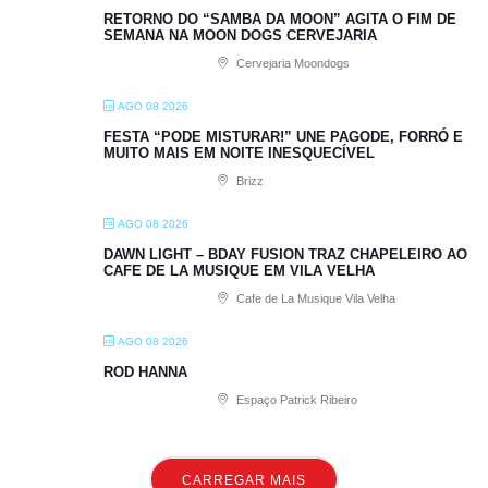
RETORNO DO “SAMBA DA MOON” AGITA O FIM DE
SEMANA NA MOON DOGS CERVEJARIA
Cervejaria Moondogs
AGO 08 2026
FESTA “PODE MISTURAR!” UNE PAGODE, FORRÓ E
MUITO MAIS EM NOITE INESQUECÍVEL
Brizz
AGO 08 2026
DAWN LIGHT – BDAY FUSION TRAZ CHAPELEIRO AO
CAFE DE LA MUSIQUE EM VILA VELHA
Cafe de La Musique Vila Velha
AGO 08 2026
ROD HANNA
Espaço Patrick Ribeiro
CARREGAR MAIS