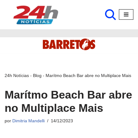
Pular
para
o
conteúdo
24h Notícias
-
Blog
-
Marítmo Beach Bar abre no Multiplace Mais
Marítmo Beach Bar abre
no Multiplace Mais
por
Dimitria Mandelli
14/12/2023