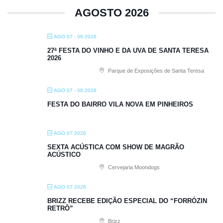
AGOSTO 2026
AGO 07 - 09 2026
27ª FESTA DO VINHO E DA UVA DE SANTA TERESA
2026
Parque de Exposições de Santa Teresa
AGO 07 - 08 2026
FESTA DO BAIRRO VILA NOVA EM PINHEIROS
AGO 07 2026
SEXTA ACÚSTICA COM SHOW DE MAGRÃO
ACÚSTICO
Cervejaria Moondogs
AGO 07 2026
BRIZZ RECEBE EDIÇÃO ESPECIAL DO “FORRÓZIN
RETRÔ”
Brizz