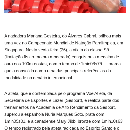
A nadadora Mariana Gesteira, do Álvares Cabral, brilhou mais
uma vez no Campeonato Mundial de Natação Paralímpica, em
Singapura. Nesta sexta-feira (26), a atleta da classe S9
(limitação físico-motora moderada) conquistou a medalha de
ouro nos 100m costas, com o tempo de 1min08s79 — marca
que a consolida como uma das principais referências da
modalidade no cenário internacional.
A atleta, que é contemplada pelo programa Voe Atleta, da
Secretaria de Esportes e Lazer (Sesport), e realiza parte dos
treinamentos na Academia de Alto Rendimento da Sesport,
superou a espanhola Nuria Marques Soto, prata com
1min09s01, e a canadense Mary Jibb, bronze com 1min10s63.
O tempo registrado pela atleta radicada no Espírito Santo é o