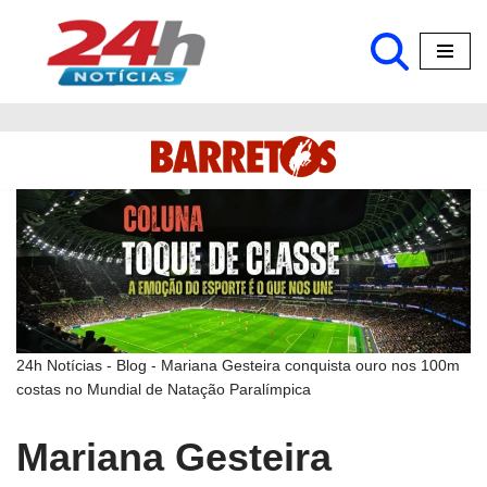
Pular
para
o
conteúdo
24h Notícias
-
Blog
-
Mariana Gesteira conquista ouro nos 100m
costas no Mundial de Natação Paralímpica
Mariana Gesteira