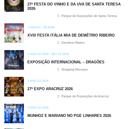
27ª FESTA DO VINHO E DA UVA DE SANTA TERESA
2026
Parque de Exposições de Santa Teresa
AGO 07 - 09 2026
XVIII FESTA ITÁLIA MIA DE DEMÉTRIO RIBEIRO
Demétrio Ribeiro
AGO 10 2026
- SET 10 2026
EXPOSIÇÃO INTERNACIONAL – DRAGÕES
Shopping Moxuara
AGO 13 2026
27ª EXPO ARACRUZ 2026
Parque de Exposições de Aracruz
AGO 14 2026
MUNHOZ E MARIANO NO PGE LINHARES 2026