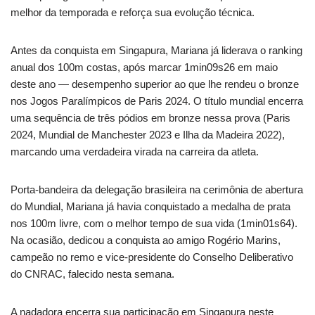
melhor da temporada e reforça sua evolução técnica.
Antes da conquista em Singapura, Mariana já liderava o ranking
anual dos 100m costas, após marcar 1min09s26 em maio
deste ano — desempenho superior ao que lhe rendeu o bronze
nos Jogos Paralímpicos de Paris 2024. O título mundial encerra
uma sequência de três pódios em bronze nessa prova (Paris
2024, Mundial de Manchester 2023 e Ilha da Madeira 2022),
marcando uma verdadeira virada na carreira da atleta.
Porta-bandeira da delegação brasileira na cerimônia de abertura
do Mundial, Mariana já havia conquistado a medalha de prata
nos 100m livre, com o melhor tempo de sua vida (1min01s64).
Na ocasião, dedicou a conquista ao amigo Rogério Marins,
campeão no remo e vice-presidente do Conselho Deliberativo
do CNRAC, falecido nesta semana.
A nadadora encerra sua participação em Singapura neste