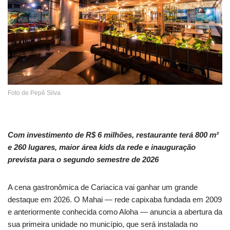
Foto de Pepê Silva
Com investimento de R$ 6 milhões, restaurante terá 800 m²
e 260 lugares, maior área kids da rede e inauguração
prevista para o segundo semestre de 2026
A cena gastronômica de Cariacica vai ganhar um grande
destaque em 2026. O Mahai — rede capixaba fundada em 2009
e anteriormente conhecida como Aloha — anuncia a abertura da
sua primeira unidade no município, que será instalada no