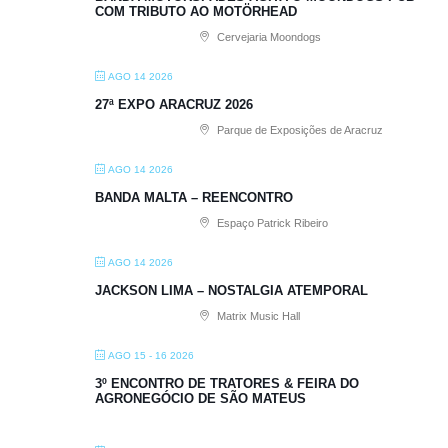
COM TRIBUTO AO MOTÖRHEAD
Cervejaria Moondogs
AGO 14 2026
27ª EXPO ARACRUZ 2026
Parque de Exposições de Aracruz
AGO 14 2026
BANDA MALTA – REENCONTRO
Espaço Patrick Ribeiro
AGO 14 2026
JACKSON LIMA – NOSTALGIA ATEMPORAL
Matrix Music Hall
AGO 15 - 16 2026
3º ENCONTRO DE TRATORES & FEIRA DO
AGRONEGÓCIO DE SÃO MATEUS