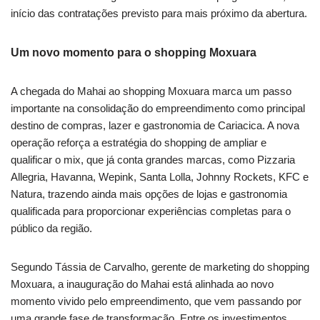
início das contratações previsto para mais próximo da abertura.
Um novo momento para o shopping Moxuara
A chegada do Mahai ao shopping Moxuara marca um passo
importante na consolidação do empreendimento como principal
destino de compras, lazer e gastronomia de Cariacica. A nova
operação reforça a estratégia do shopping de ampliar e
qualificar o mix, que já conta grandes marcas, como Pizzaria
Allegria, Havanna, Wepink, Santa Lolla, Johnny Rockets, KFC e
Natura, trazendo ainda mais opções de lojas e gastronomia
qualificada para proporcionar experiências completas para o
público da região.
Segundo Tássia de Carvalho, gerente de marketing do shopping
Moxuara, a inauguração do Mahai está alinhada ao novo
momento vivido pelo empreendimento, que vem passando por
uma grande fase de transformação. Entre os investimentos