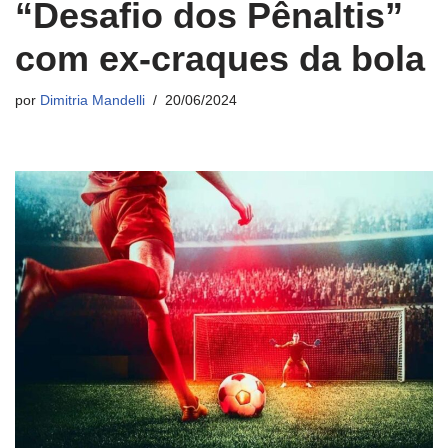
“Desafio dos Pênaltis”
com ex-craques da bola
por
Dimitria Mandelli
20/06/2024