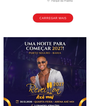
Parque da Prainha
CARREGAR MAIS