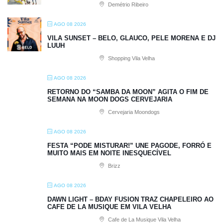
Demétrio Ribeiro
AGO 08 2026
VILA SUNSET – BELO, GLAUCO, PELE MORENA E DJ
LUUH
Shopping Vila Velha
AGO 08 2026
RETORNO DO “SAMBA DA MOON” AGITA O FIM DE
SEMANA NA MOON DOGS CERVEJARIA
Cervejaria Moondogs
AGO 08 2026
FESTA “PODE MISTURAR!” UNE PAGODE, FORRÓ E
MUITO MAIS EM NOITE INESQUECÍVEL
Brizz
AGO 08 2026
DAWN LIGHT – BDAY FUSION TRAZ CHAPELEIRO AO
CAFE DE LA MUSIQUE EM VILA VELHA
Cafe de La Musique Vila Velha