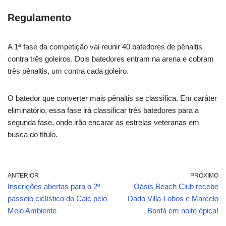
Regulamento
A 1ª fase da competição vai reunir 40 batedores de pênaltis
contra três goleiros. Dois batedores entram na arena e cobram
três pênaltis, um contra cada goleiro.
O batedor que converter mais pênaltis se classifica. Em caráter
eliminatório, essa fase irá classificar três batedores para a
segunda fase, onde irão encarar as estrelas veteranas em
busca do título.
ANTERIOR
PRÓXIMO
Inscrições abertas para o 2º
Oásis Beach Club recebe
passeio ciclístico do Caic pelo
Dado Villa-Lobos e Marcelo
Meio Ambiente
Bonfá em noite épica!