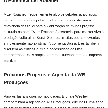
A Polêmica Lei Rouanet
A Lei Rouanet, frequentemente alvo de debates acalorados,
também é abordada pelos produtores. Eles destacam a
relevância dessa lei para a viabilização de muitos projetos
culturais no país. “A Lei Rouanet é essencial para manter viva a
produção cultural no Brasil. Sem ela, muitas peças e eventos
simplesmente não existiriam”, comenta Bruna. Eles também
discutem as críticas à lei e a necessidade de uma
compreensão mais ampla sobre seu funcionamento e impacto
positivo.
Próximos Projetos e Agenda da WB
Produções
Para os fãs ansiosos por novidades, Bruna e Weslley
compartilham a agenda da WB Produções, que inclui uma série
de novos projetos empolgantes. “Temos muitas surpresas vindo