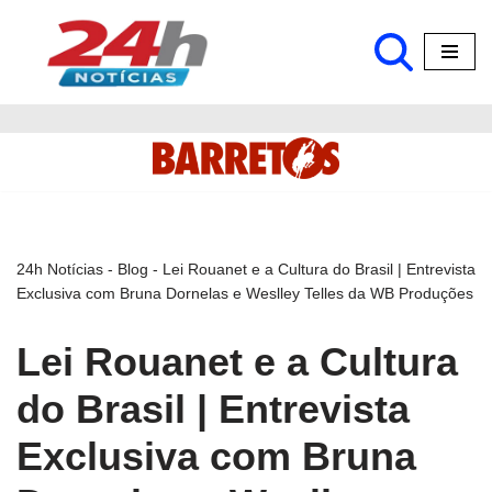
Pular
para
o
conteúdo
24h Notícias
-
Blog
-
Lei Rouanet e a Cultura do Brasil | Entrevista
Exclusiva com Bruna Dornelas e Weslley Telles da WB Produções
Lei Rouanet e a Cultura
do Brasil | Entrevista
Exclusiva com Bruna