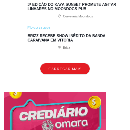
3ª EDIÇÃO DO KAYA SUNSET PROMETE AGITAR
LINHARES NO MOONDOGS PUB
Cervejaria Moondogs
AGO 15 2026
BRIZZ RECEBE SHOW INÉDITO DA BANDA
CARAIVANA EM VITÓRIA
Brizz
CARREGAR MAIS