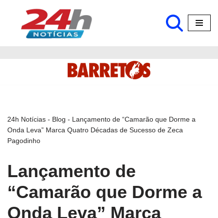
Pular
para
o
conteúdo
24h Notícias
-
Blog
-
Lançamento de “Camarão que Dorme a
Onda Leva” Marca Quatro Décadas de Sucesso de Zeca
Pagodinho
Lançamento de
“Camarão que Dorme a
Onda Leva” Marca