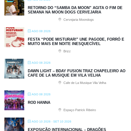
RETORNO DO “SAMBA DA MOON” AGITA O FIM DE
SEMANA NA MOON DOGS CERVEJARIA
Cervejaria Moondogs
AGO 08 2026
FESTA “PODE MISTURAR!” UNE PAGODE, FORRÓ E
MUITO MAIS EM NOITE INESQUECÍVEL
Brizz
AGO 08 2026
DAWN LIGHT – BDAY FUSION TRAZ CHAPELEIRO AO
CAFE DE LA MUSIQUE EM VILA VELHA
Cafe de La Musique Vila Velha
AGO 08 2026
ROD HANNA
Espaço Patrick Ribeiro
AGO 10 2026
- SET 10 2026
EXPOSIÇÃO INTERNACIONAL – DRAGÕES