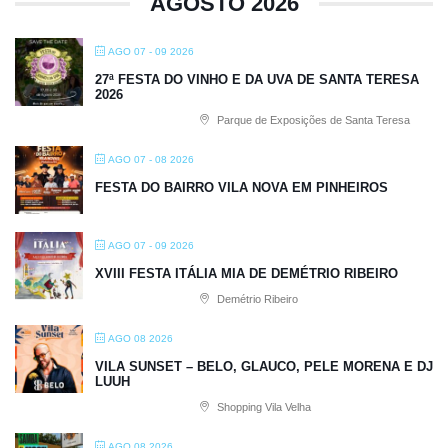
AGOSTO 2026
AGO 07 - 09 2026
27ª FESTA DO VINHO E DA UVA DE SANTA TERESA
2026
Parque de Exposições de Santa Teresa
AGO 07 - 08 2026
FESTA DO BAIRRO VILA NOVA EM PINHEIROS
AGO 07 - 09 2026
XVIII FESTA ITÁLIA MIA DE DEMÉTRIO RIBEIRO
Demétrio Ribeiro
AGO 08 2026
VILA SUNSET – BELO, GLAUCO, PELE MORENA E DJ
LUUH
Shopping Vila Velha
AGO 08 2026