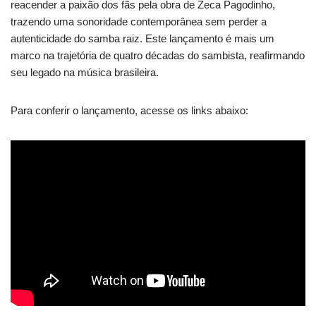
reacender a paixão dos fãs pela obra de Zeca Pagodinho,
trazendo uma sonoridade contemporânea sem perder a
autenticidade do samba raiz. Este lançamento é mais um
marco na trajetória de quatro décadas do sambista, reafirmando
seu legado na música brasileira.
Para conferir o lançamento, acesse os links abaixo: