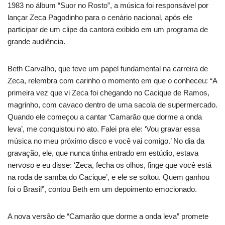
1983 no álbum “Suor no Rosto”, a música foi responsável por
lançar Zeca Pagodinho para o cenário nacional, após ele
participar de um clipe da cantora exibido em um programa de
grande audiência.
Beth Carvalho, que teve um papel fundamental na carreira de
Zeca, relembra com carinho o momento em que o conheceu: “A
primeira vez que vi Zeca foi chegando no Cacique de Ramos,
magrinho, com cavaco dentro de uma sacola de supermercado.
Quando ele começou a cantar ‘Camarão que dorme a onda
leva’, me conquistou no ato. Falei pra ele: ‘Vou gravar essa
música no meu próximo disco e você vai comigo.’ No dia da
gravação, ele, que nunca tinha entrado em estúdio, estava
nervoso e eu disse: ‘Zeca, fecha os olhos, finge que você está
na roda de samba do Cacique’, e ele se soltou. Quem ganhou
foi o Brasil”, contou Beth em um depoimento emocionado.
A nova versão de “Camarão que dorme a onda leva” promete