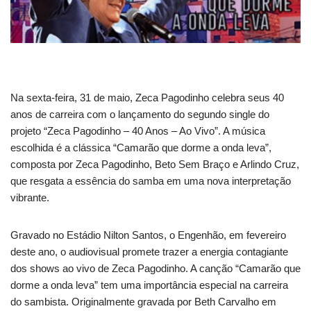
Na sexta-feira, 31 de maio, Zeca Pagodinho celebra seus 40
anos de carreira com o lançamento do segundo single do
projeto “Zeca Pagodinho – 40 Anos – Ao Vivo”. A música
escolhida é a clássica “Camarão que dorme a onda leva”,
composta por Zeca Pagodinho, Beto Sem Braço e Arlindo Cruz,
que resgata a essência do samba em uma nova interpretação
vibrante.
Gravado no Estádio Nilton Santos, o Engenhão, em fevereiro
deste ano, o audiovisual promete trazer a energia contagiante
dos shows ao vivo de Zeca Pagodinho. A canção “Camarão que
dorme a onda leva” tem uma importância especial na carreira
do sambista. Originalmente gravada por Beth Carvalho em