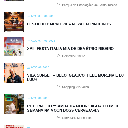
Parque de Exposições de Santa Teresa
AGO 07 - 08 2026
FESTA DO BAIRRO VILA NOVA EM PINHEIROS
AGO 07 - 09 2026
XVIII FESTA ITÁLIA MIA DE DEMÉTRIO RIBEIRO
Demétrio Ribeiro
AGO 08 2026
VILA SUNSET – BELO, GLAUCO, PELE MORENA E DJ
LUUH
Shopping Vila Velha
AGO 08 2026
RETORNO DO “SAMBA DA MOON” AGITA O FIM DE
SEMANA NA MOON DOGS CERVEJARIA
Cervejaria Moondogs