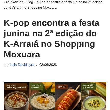
24h Notícias
-
Blog
-
K-pop encontra a festa junina na 2ª edição
do K-Arraiá no Shopping Moxuara
K-pop encontra a festa
junina na 2ª edição do
K-Arraiá no Shopping
Moxuara
por
Julia David Lyra
02/06/2026