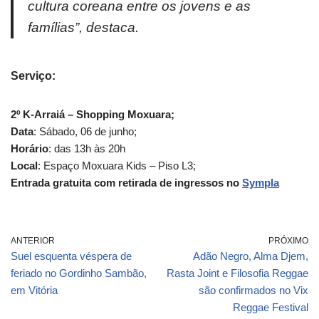
cultura coreana entre os jovens e as
famílias”, destaca.
Serviço:
2º K-Arraiá – Shopping Moxuara;
Data
: Sábado, 06 de junho;
Horário
: das 13h às 20h
Local
: Espaço Moxuara Kids – Piso L3;
Entrada gratuita com retirada de ingressos no
Sympla
ANTERIOR
PRÓXIMO
Suel esquenta véspera de
Adão Negro, Alma Djem,
feriado no Gordinho Sambão,
Rasta Joint e Filosofia Reggae
em Vitória
são confirmados no Vix
Reggae Festival