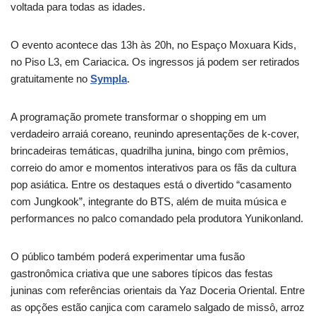
voltada para todas as idades.
O evento acontece das 13h às 20h, no Espaço Moxuara Kids,
no Piso L3, em Cariacica. Os ingressos já podem ser retirados
gratuitamente no
Sympla
.
A programação promete transformar o shopping em um
verdadeiro arraiá coreano, reunindo apresentações de k-cover,
brincadeiras temáticas, quadrilha junina, bingo com prêmios,
correio do amor e momentos interativos para os fãs da cultura
pop asiática. Entre os destaques está o divertido “casamento
com Jungkook”, integrante do BTS, além de muita música e
performances no palco comandado pela produtora Yunikonland.
O público também poderá experimentar uma fusão
gastronômica criativa que une sabores típicos das festas
juninas com referências orientais da Yaz Doceria Oriental. Entre
as opções estão canjica com caramelo salgado de missô, arroz