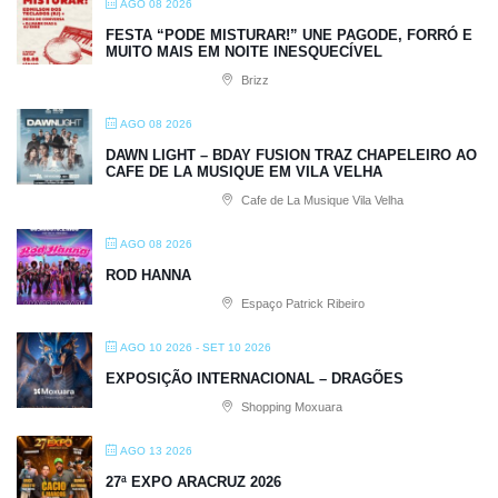
AGO 08 2026
FESTA “PODE MISTURAR!” UNE PAGODE, FORRÓ E
MUITO MAIS EM NOITE INESQUECÍVEL
Brizz
AGO 08 2026
DAWN LIGHT – BDAY FUSION TRAZ CHAPELEIRO AO
CAFE DE LA MUSIQUE EM VILA VELHA
Cafe de La Musique Vila Velha
AGO 08 2026
ROD HANNA
Espaço Patrick Ribeiro
AGO 10 2026
- SET 10 2026
EXPOSIÇÃO INTERNACIONAL – DRAGÕES
Shopping Moxuara
AGO 13 2026
27ª EXPO ARACRUZ 2026