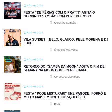
AGO 07 2026
FESTA “DE FÉRIAS COM O PRATTI” AGITA O
GORDINHO SAMBÃO COM POZE DO RODO
Gordinho Sambão
AGO 08 2026
VILA SUNSET – BELO, GLAUCO, PELE MORENA E DJ
LUUH
Shopping Vila Velha
AGO 08 2026
RETORNO DO “SAMBA DA MOON” AGITA O FIM DE
SEMANA NA MOON DOGS CERVEJARIA
Cervejaria Moondogs
AGO 08 2026
FESTA “PODE MISTURAR!” UNE PAGODE, FORRÓ E
MUITO MAIS EM NOITE INESQUECÍVEL
Brizz