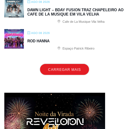
AGO 08 2026
DAWN LIGHT – BDAY FUSION TRAZ CHAPELEIRO AO
CAFE DE LA MUSIQUE EM VILA VELHA
Cafe de La Musique Vila Velha
AGO 08 2026
ROD HANNA
Espaço Patrick Ribeiro
CARREGAR MAIS