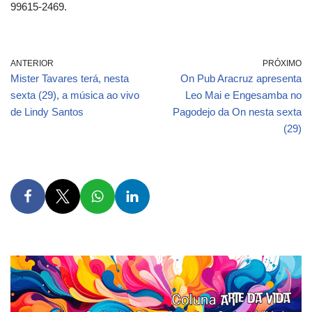
99615-2469.
ANTERIOR
PRÓXIMO
Mister Tavares terá, nesta
On Pub Aracruz apresenta
sexta (29), a música ao vivo
Leo Mai e Engesamba no
de Lindy Santos
Pagodejo da On nesta sexta
(29)