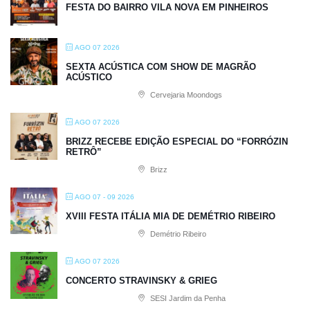
FESTA DO BAIRRO VILA NOVA EM PINHEIROS
AGO 07 2026
SEXTA ACÚSTICA COM SHOW DE MAGRÃO
ACÚSTICO
Cervejaria Moondogs
AGO 07 2026
BRIZZ RECEBE EDIÇÃO ESPECIAL DO “FORRÓZIN
RETRÔ”
Brizz
AGO 07 - 09 2026
XVIII FESTA ITÁLIA MIA DE DEMÉTRIO RIBEIRO
Demétrio Ribeiro
AGO 07 2026
CONCERTO STRAVINSKY & GRIEG
SESI Jardim da Penha