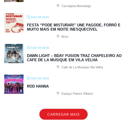
Cervejaria Moondogs
AGO 08 2026
FESTA “PODE MISTURAR!” UNE PAGODE, FORRÓ E
MUITO MAIS EM NOITE INESQUECÍVEL
Brizz
AGO 08 2026
DAWN LIGHT – BDAY FUSION TRAZ CHAPELEIRO AO
CAFE DE LA MUSIQUE EM VILA VELHA
Cafe de La Musique Vila Velha
AGO 08 2026
ROD HANNA
Espaço Patrick Ribeiro
CARREGAR MAIS