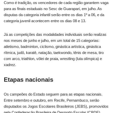
Como é tradição, os vencedores de cada região garantem vaga
para as finais estaduais no Sesc de Guarapari, em julho. As
disputas da categoria infantil serão entre os dias 1º a 06, e da
categoria juvenil acontecem entre os dias 08 e 13.
Já as competições das modalidades individuais serão realizas
nos meses de junho e julho, em um total de 15 categorias:
atletismo, badminton, ciclismo, ginástica artística, ginástica
rítmica, judô, karatê, natação, taekwondo, tênis de mesa, tiro
com arco, triathlon, vôlei de praia, wrestling (luta olímpica) e
xadrez.
Etapas nacionais
Os campeões do Estado seguem para as etapas nacionais.
Entre setembro e outubro, em Recife, Pernambuco, serão
disputados os Jogos Escolares Brasileiros (JEBS), promovidos
pela Confederação Brasileira de Desporto Escolar (CBDE),