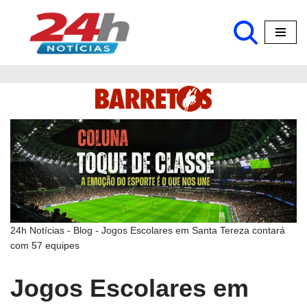
Pular
para
o
conteúdo
24h Notícias
-
Blog
-
Jogos Escolares em Santa Tereza contará
com 57 equipes
Jogos Escolares em