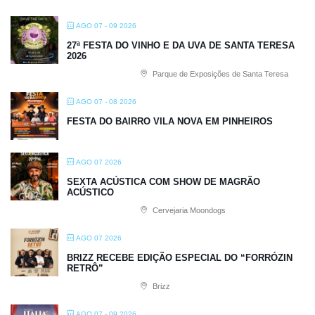
AGO 07 - 09 2026
27ª FESTA DO VINHO E DA UVA DE SANTA TERESA
2026
Parque de Exposições de Santa Teresa
AGO 07 - 08 2026
FESTA DO BAIRRO VILA NOVA EM PINHEIROS
AGO 07 2026
SEXTA ACÚSTICA COM SHOW DE MAGRÃO
ACÚSTICO
Cervejaria Moondogs
AGO 07 2026
BRIZZ RECEBE EDIÇÃO ESPECIAL DO “FORRÓZIN
RETRÔ”
Brizz
AGO 07 - 09 2026