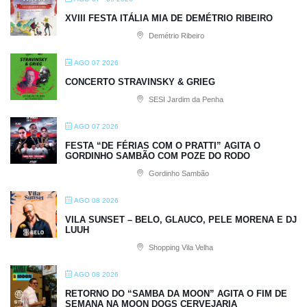
XVIII FESTA ITÁLIA MIA DE DEMÉTRIO RIBEIRO
Demétrio Ribeiro
AGO 07 2026
CONCERTO STRAVINSKY & GRIEG
SESI Jardim da Penha
AGO 07 2026
FESTA “DE FÉRIAS COM O PRATTI” AGITA O
GORDINHO SAMBÃO COM POZE DO RODO
Gordinho Sambão
AGO 08 2026
VILA SUNSET – BELO, GLAUCO, PELE MORENA E DJ
LUUH
Shopping Vila Velha
AGO 08 2026
RETORNO DO “SAMBA DA MOON” AGITA O FIM DE
SEMANA NA MOON DOGS CERVEJARIA