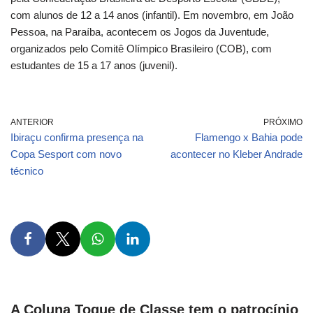
com alunos de 12 a 14 anos (infantil). Em novembro, em João
Pessoa, na Paraíba, acontecem os Jogos da Juventude,
organizados pelo Comitê Olímpico Brasileiro (COB), com
estudantes de 15 a 17 anos (juvenil).
ANTERIOR
PRÓXIMO
Ibiraçu confirma presença na
Flamengo x Bahia pode
Copa Sesport com novo
acontecer no Kleber Andrade
técnico
A Coluna Toque de Classe tem o patrocínio