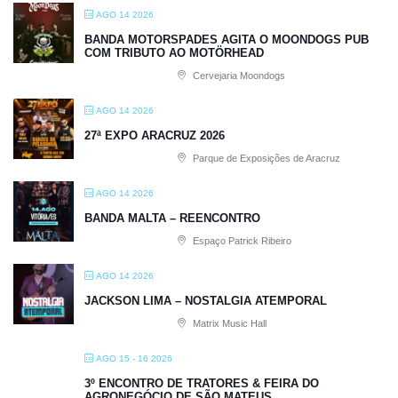
AGO 14 2026
BANDA MOTORSPADES AGITA O MOONDOGS PUB
COM TRIBUTO AO MOTÖRHEAD
Cervejaria Moondogs
AGO 14 2026
27ª EXPO ARACRUZ 2026
Parque de Exposições de Aracruz
AGO 14 2026
BANDA MALTA – REENCONTRO
Espaço Patrick Ribeiro
AGO 14 2026
JACKSON LIMA – NOSTALGIA ATEMPORAL
Matrix Music Hall
AGO 15 - 16 2026
3º ENCONTRO DE TRATORES & FEIRA DO
AGRONEGÓCIO DE SÃO MATEUS