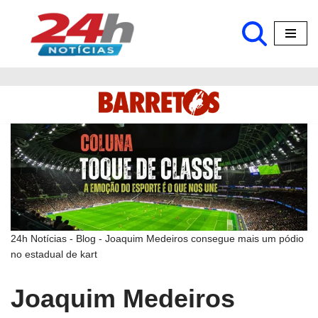
Pular
para
o
conteúdo
24h Notícias
-
Blog
-
Joaquim Medeiros consegue mais um pódio
no estadual de kart
Joaquim Medeiros