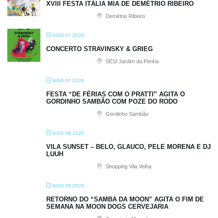
XVIII FESTA ITÁLIA MIA DE DEMÉTRIO RIBEIRO
Demétrio Ribeiro
AGO 07 2026
CONCERTO STRAVINSKY & GRIEG
SESI Jardim da Penha
AGO 07 2026
FESTA “DE FÉRIAS COM O PRATTI” AGITA O
GORDINHO SAMBÃO COM POZE DO RODO
Gordinho Sambão
AGO 08 2026
VILA SUNSET – BELO, GLAUCO, PELE MORENA E DJ
LUUH
Shopping Vila Velha
AGO 08 2026
RETORNO DO “SAMBA DA MOON” AGITA O FIM DE
SEMANA NA MOON DOGS CERVEJARIA