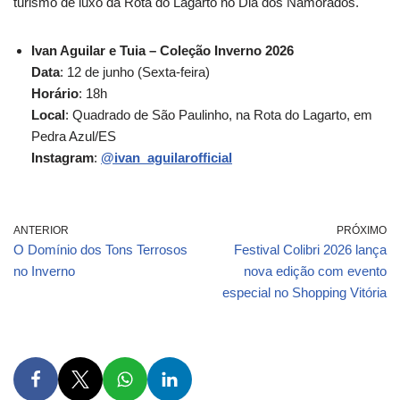
turismo de luxo da Rota do Lagarto no Dia dos Namorados.
Ivan Aguilar e Tuia – Coleção Inverno 2026
Data
: 12 de junho (Sexta-feira)
Horário
: 18h
Local
: Quadrado de São Paulinho, na Rota do Lagarto, em
Pedra Azul/ES
Instagram
:
@ivan_aguilarofficial
ANTERIOR
PRÓXIMO
O Domínio dos Tons Terrosos
Festival Colibri 2026 lança
no Inverno
nova edição com evento
especial no Shopping Vitória