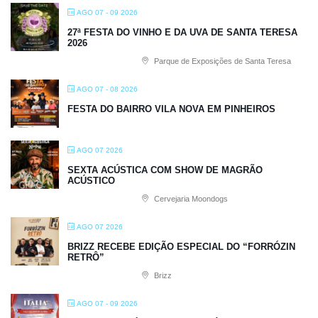
AGO 07 - 09 2026
27ª FESTA DO VINHO E DA UVA DE SANTA TERESA
2026
Parque de Exposições de Santa Teresa
AGO 07 - 08 2026
FESTA DO BAIRRO VILA NOVA EM PINHEIROS
AGO 07 2026
SEXTA ACÚSTICA COM SHOW DE MAGRÃO
ACÚSTICO
Cervejaria Moondogs
AGO 07 2026
BRIZZ RECEBE EDIÇÃO ESPECIAL DO “FORRÓZIN
RETRÔ”
Brizz
AGO 07 - 09 2026