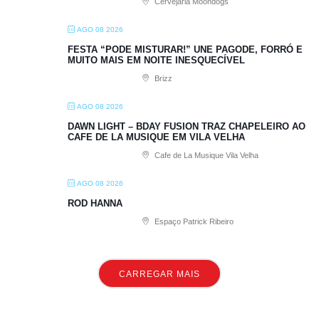
Cervejaria Moondogs
AGO 08 2026
FESTA “PODE MISTURAR!” UNE PAGODE, FORRÓ E
MUITO MAIS EM NOITE INESQUECÍVEL
Brizz
AGO 08 2026
DAWN LIGHT – BDAY FUSION TRAZ CHAPELEIRO AO
CAFE DE LA MUSIQUE EM VILA VELHA
Cafe de La Musique Vila Velha
AGO 08 2026
ROD HANNA
Espaço Patrick Ribeiro
CARREGAR MAIS