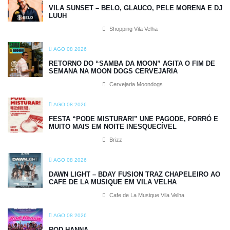
VILA SUNSET – BELO, GLAUCO, PELE MORENA E DJ
LUUH
Shopping Vila Velha
AGO 08 2026
RETORNO DO “SAMBA DA MOON” AGITA O FIM DE
SEMANA NA MOON DOGS CERVEJARIA
Cervejaria Moondogs
AGO 08 2026
FESTA “PODE MISTURAR!” UNE PAGODE, FORRÓ E
MUITO MAIS EM NOITE INESQUECÍVEL
Brizz
AGO 08 2026
DAWN LIGHT – BDAY FUSION TRAZ CHAPELEIRO AO
CAFE DE LA MUSIQUE EM VILA VELHA
Cafe de La Musique Vila Velha
AGO 08 2026
ROD HANNA