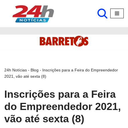
Pular
para
o
conteúdo
24h Notícias
-
Blog
-
Inscrições para a Feira do Empreendedor
2021, vão até sexta (8)
Inscrições para a Feira
do Empreendedor 2021,
vão até sexta (8)