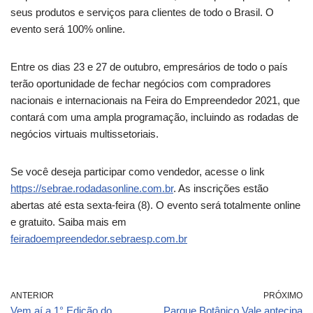
seus produtos e serviços para clientes de todo o Brasil. O
evento será 100% online.
Entre os dias 23 e 27 de outubro, empresários de todo o país
terão oportunidade de fechar negócios com compradores
nacionais e internacionais na Feira do Empreendedor 2021, que
contará com uma ampla programação, incluindo as rodadas de
negócios virtuais multissetoriais.
Se você deseja participar como vendedor, acesse o link
https://sebrae.rodadasonline.com.br
. As inscrições estão
abertas até esta sexta-feira (8). O evento será totalmente online
e gratuito. Saiba mais em
feiradoempreendedor.sebraesp.com.br
ANTERIOR
PRÓXIMO
Vem aí a 1° Edição do
Parque Botânico Vale antecipa