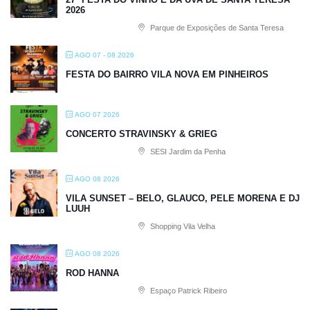
2026
Parque de Exposições de Santa Teresa
AGO 07 - 08 2026
FESTA DO BAIRRO VILA NOVA EM PINHEIROS
AGO 07 2026
CONCERTO STRAVINSKY & GRIEG
SESI Jardim da Penha
AGO 08 2026
VILA SUNSET – BELO, GLAUCO, PELE MORENA E DJ
LUUH
Shopping Vila Velha
AGO 08 2026
ROD HANNA
Espaço Patrick Ribeiro