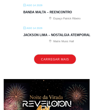
AGO 14 2026
BANDA MALTA – REENCONTRO
Espaço Patrick Ribeiro
AGO 14 2026
JACKSON LIMA – NOSTALGIA ATEMPORAL
Matrix Music Hall
CARREGAR MAIS