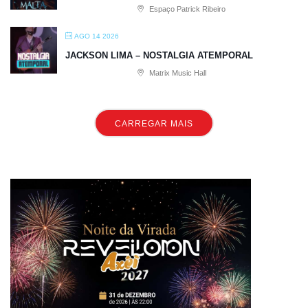
Espaço Patrick Ribeiro
AGO 14 2026
JACKSON LIMA – NOSTALGIA ATEMPORAL
Matrix Music Hall
CARREGAR MAIS