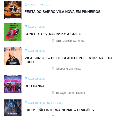
AGO 07 - 08 2026
FESTA DO BAIRRO VILA NOVA EM PINHEIROS
AGO 07 2026
CONCERTO STRAVINSKY & GRIEG
SESI Jardim da Penha
AGO 08 2026
VILA SUNSET – BELO, GLAUCO, PELE MORENA E DJ
LUUH
Shopping Vila Velha
AGO 08 2026
ROD HANNA
Espaço Patrick Ribeiro
AGO 10 2026
- SET 10 2026
EXPOSIÇÃO INTERNACIONAL – DRAGÕES