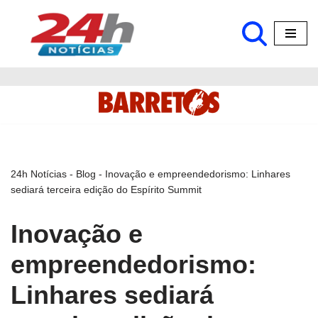
Pular
para
o
conteúdo
24h Notícias
-
Blog
-
Inovação e empreendedorismo: Linhares
sediará terceira edição do Espírito Summit
Inovação e
empreendedorismo:
Linhares sediará