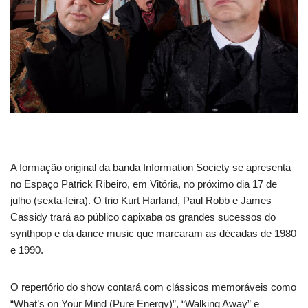
A formação original da banda Information Society se apresenta
no Espaço Patrick Ribeiro, em Vitória, no próximo dia 17 de
julho (sexta-feira). O trio Kurt Harland, Paul Robb e James
Cassidy trará ao público capixaba os grandes sucessos do
synthpop e da dance music que marcaram as décadas de 1980
e 1990.
O repertório do show contará com clássicos memoráveis como
“What’s on Your Mind (Pure Energy)”, “Walking Away” e