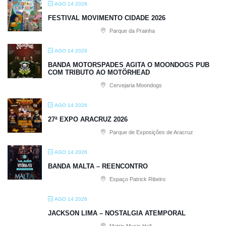
AGO 14 2026
FESTIVAL MOVIMENTO CIDADE 2026
Parque da Prainha
AGO 14 2026
BANDA MOTORSPADES AGITA O MOONDOGS PUB
COM TRIBUTO AO MOTÖRHEAD
Cervejaria Moondogs
AGO 14 2026
27ª EXPO ARACRUZ 2026
Parque de Exposições de Aracruz
AGO 14 2026
BANDA MALTA – REENCONTRO
Espaço Patrick Ribeiro
AGO 14 2026
JACKSON LIMA – NOSTALGIA ATEMPORAL
Matrix Music Hall