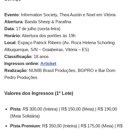
Evento
: Information Society, Thea Austin e Noel em Vitória
Abertura
: Banda Sheep & Parafina
Data
: 17 de julho (sexta-feira)
Horário
: Abertura dos portões às 19h
Local
: Espaço Patrick Ribeiro (Av. Roza Helena Schorling
Albuquerque, S/N – Goiabeiras, Vitória – ES)
Classificação
: 18 anos
Ingressos online
:
Articket
Realização
: NUMB Brasil Produções, BGPRO e Bar Dom
Pedro Produções
Valores dos Ingressos (1º Lote)
Pista
: R$ 300,00 (Inteira) | R$ 150,00 (Meia) | R$ 190,00
(Meia Solidária)
Pista Premium
: R$ 350,00 (Inteira) | R$ 175,00 (Meia) | R$