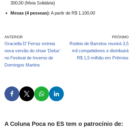
300,00 (Meia Solidária)
Mesas (4 pessoas)
: A partir de R$ 1.100,00
ANTERIOR
PRÓXIMO
Graciella D’ Ferraz estreia
Rodeio de Barretos reunirá 3,5
nova versão do show ‘Delux’
mil competidores e distribuirá
no Festival de Inverno de
R$ 1,5 milhão em Prêmios
Domingos Martins
A Coluna Poca no ES tem o patrocínio de: