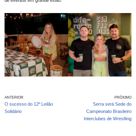
de eventos em grande estilo.
ANTERIOR
PRÓXIMO
O sucesso do 12º Leilão
Serra será Sede do
Solidário
Campeonato Brasileiro
Interclubes de Wrestling