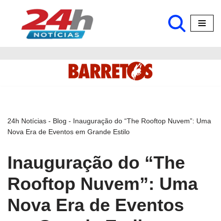
Pular
para
o
conteúdo
24h Notícias
-
Blog
-
Inauguração do “The Rooftop Nuvem”: Uma
Nova Era de Eventos em Grande Estilo
Inauguração do “The
Rooftop Nuvem”: Uma
Nova Era de Eventos