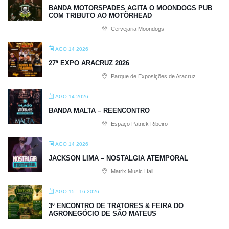
BANDA MOTORSPADES AGITA O MOONDOGS PUB
COM TRIBUTO AO MOTÖRHEAD
Cervejaria Moondogs
AGO 14 2026
27ª EXPO ARACRUZ 2026
Parque de Exposições de Aracruz
AGO 14 2026
BANDA MALTA – REENCONTRO
Espaço Patrick Ribeiro
AGO 14 2026
JACKSON LIMA – NOSTALGIA ATEMPORAL
Matrix Music Hall
AGO 15 - 16 2026
3º ENCONTRO DE TRATORES & FEIRA DO
AGRONEGÓCIO DE SÃO MATEUS