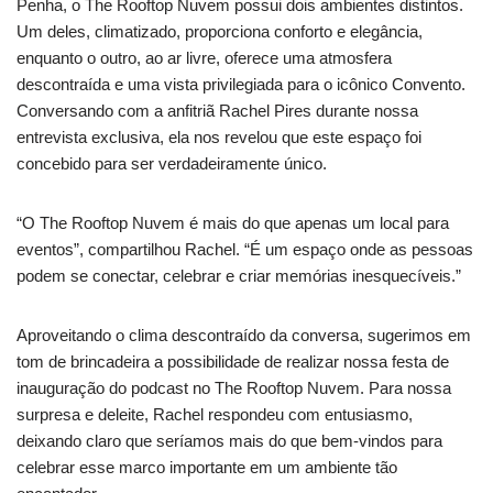
Penha, o The Rooftop Nuvem possui dois ambientes distintos.
Um deles, climatizado, proporciona conforto e elegância,
enquanto o outro, ao ar livre, oferece uma atmosfera
descontraída e uma vista privilegiada para o icônico Convento.
Conversando com a anfitriã Rachel Pires durante nossa
entrevista exclusiva, ela nos revelou que este espaço foi
concebido para ser verdadeiramente único.
“O The Rooftop Nuvem é mais do que apenas um local para
eventos”, compartilhou Rachel. “É um espaço onde as pessoas
podem se conectar, celebrar e criar memórias inesquecíveis.”
Aproveitando o clima descontraído da conversa, sugerimos em
tom de brincadeira a possibilidade de realizar nossa festa de
inauguração do podcast no The Rooftop Nuvem. Para nossa
surpresa e deleite, Rachel respondeu com entusiasmo,
deixando claro que seríamos mais do que bem-vindos para
celebrar esse marco importante em um ambiente tão