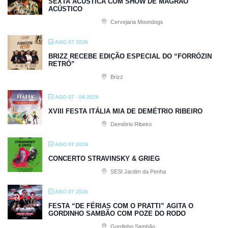
SEXTA ACÚSTICA COM SHOW DE MAGRÃO
ACÚSTICO
Cervejaria Moondogs
AGO 07 2026
BRIZZ RECEBE EDIÇÃO ESPECIAL DO “FORRÓZIN
RETRÔ”
Brizz
AGO 07 - 09 2026
XVIII FESTA ITÁLIA MIA DE DEMÉTRIO RIBEIRO
Demétrio Ribeiro
AGO 07 2026
CONCERTO STRAVINSKY & GRIEG
SESI Jardim da Penha
AGO 07 2026
FESTA “DE FÉRIAS COM O PRATTI” AGITA O
GORDINHO SAMBÃO COM POZE DO RODO
Gordinho Sambão