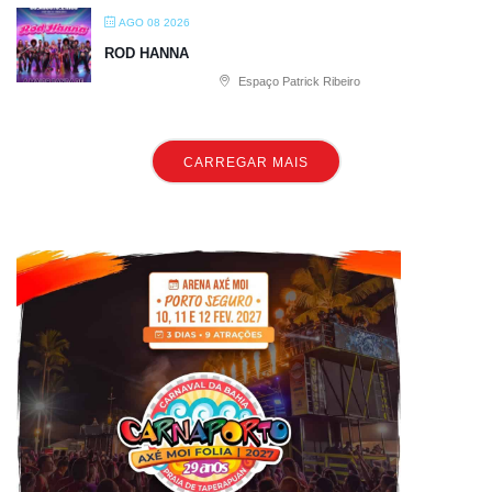
AGO 08 2026
ROD HANNA
Espaço Patrick Ribeiro
CARREGAR MAIS