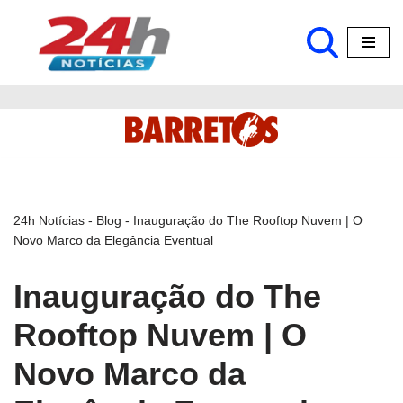
Pular
para
o
conteúdo
24h Notícias
-
Blog
-
Inauguração do The Rooftop Nuvem | O
Novo Marco da Elegância Eventual
Inauguração do The
Rooftop Nuvem | O
Novo Marco da