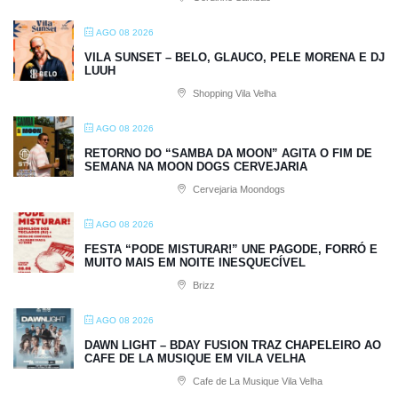
AGO 08 2026
VILA SUNSET – BELO, GLAUCO, PELE MORENA E DJ
LUUH
Shopping Vila Velha
AGO 08 2026
RETORNO DO “SAMBA DA MOON” AGITA O FIM DE
SEMANA NA MOON DOGS CERVEJARIA
Cervejaria Moondogs
AGO 08 2026
FESTA “PODE MISTURAR!” UNE PAGODE, FORRÓ E
MUITO MAIS EM NOITE INESQUECÍVEL
Brizz
AGO 08 2026
DAWN LIGHT – BDAY FUSION TRAZ CHAPELEIRO AO
CAFE DE LA MUSIQUE EM VILA VELHA
Cafe de La Musique Vila Velha