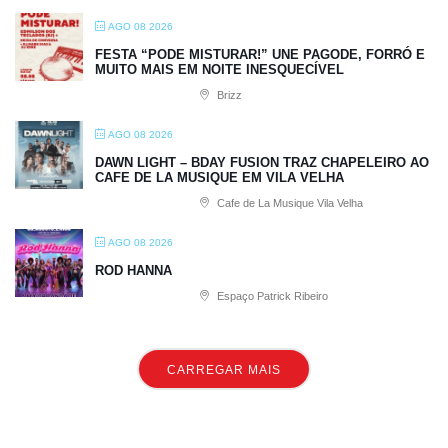
AGO 08 2026
FESTA “PODE MISTURAR!” UNE PAGODE, FORRÓ E
MUITO MAIS EM NOITE INESQUECÍVEL
Brizz
AGO 08 2026
DAWN LIGHT – BDAY FUSION TRAZ CHAPELEIRO AO
CAFE DE LA MUSIQUE EM VILA VELHA
Cafe de La Musique Vila Velha
AGO 08 2026
ROD HANNA
Espaço Patrick Ribeiro
CARREGAR MAIS