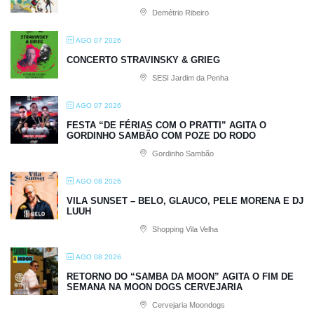
Demétrio Ribeiro
AGO 07 2026
CONCERTO STRAVINSKY & GRIEG
SESI Jardim da Penha
AGO 07 2026
FESTA “DE FÉRIAS COM O PRATTI” AGITA O
GORDINHO SAMBÃO COM POZE DO RODO
Gordinho Sambão
AGO 08 2026
VILA SUNSET – BELO, GLAUCO, PELE MORENA E DJ
LUUH
Shopping Vila Velha
AGO 08 2026
RETORNO DO “SAMBA DA MOON” AGITA O FIM DE
SEMANA NA MOON DOGS CERVEJARIA
Cervejaria Moondogs