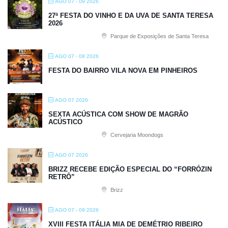
AGO 07 - 09 2026
27ª FESTA DO VINHO E DA UVA DE SANTA TERESA
2026
Parque de Exposições de Santa Teresa
AGO 07 - 08 2026
FESTA DO BAIRRO VILA NOVA EM PINHEIROS
AGO 07 2026
SEXTA ACÚSTICA COM SHOW DE MAGRÃO
ACÚSTICO
Cervejaria Moondogs
AGO 07 2026
BRIZZ RECEBE EDIÇÃO ESPECIAL DO “FORRÓZIN
RETRÔ”
Brizz
AGO 07 - 09 2026
XVIII FESTA ITÁLIA MIA DE DEMÉTRIO RIBEIRO