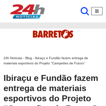
Pular
para
o
conteúdo
24h Notícias
-
Blog
-
Ibiraçu e Fundão fazem entrega de
materiais esportivos do Projeto “Campeões de Futuro”
Ibiraçu e Fundão fazem
entrega de materiais
esportivos do Projeto